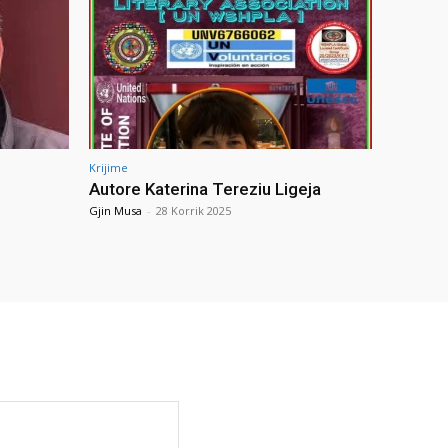
Krijime
Autore Katerina Tereziu Ligeja
Gjin Musa
-
28 Korrik 2025