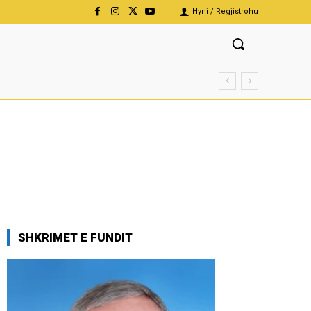
Hyni / Regjistrohu
SHKRIMET E FUNDIT