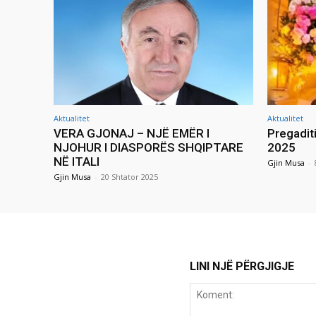
Aktualitet
Aktualitet
VERA GJONAJ – NJË EMËR I
Pregadit
NJOHUR I DIASPORËS SHQIPTARE
2025
NË ITALI
Gjin Musa
-
Gjin Musa
-
20 Shtator 2025
LINI NJË PËRGJIGJE