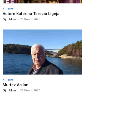
Krijime
Autore Katerina Tereziu Ligeja
Gjin Musa
-
28 Korrik 2025
Krijime
Murtez Asllani
Gjin Musa
-
28 Korrik 2025