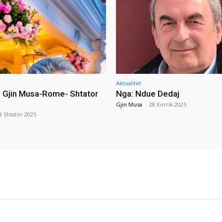
Aktualitet
i Gjin Musa-Rome- Shtator
Nga: Ndue Dedaj
Gjin Musa
-
28 Korrik 2025
8 Shtator 2025