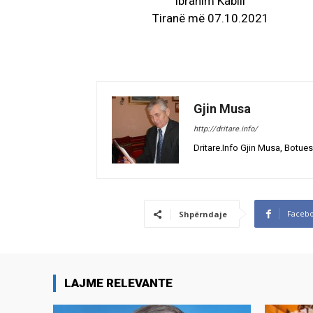
Ibrahim Kabili
Tiranë më 07.10.2021
Gjin Musa
http://dritare.info/
Dritare.Info Gjin Musa, Botues
Faceb
Shpërndaje
LAJME RELEVANTE