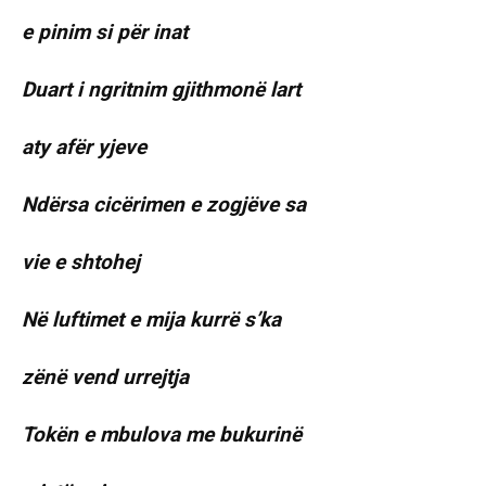
e pinim si për inat
Duart i ngritnim gjithmonë lart
aty afër yjeve
Ndërsa cicërimen e zogjëve sa
vie e shtohej
Në luftimet e mija kurrë s’ka
zënë vend urrejtja
Tokën e mbulova me bukurinë