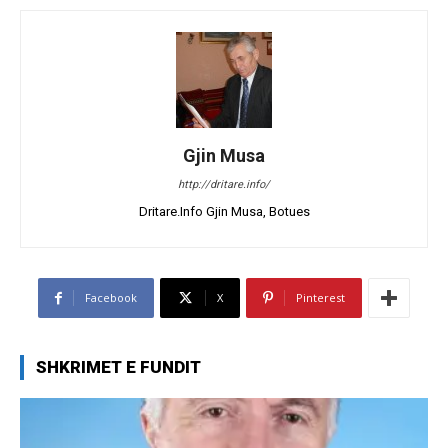
Gjin Musa
http://dritare.info/
Dritare.Info Gjin Musa, Botues
Facebook
X
Pinterest
SHKRIMET E FUNDIT