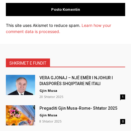
This site uses Akismet to reduce spam.
Learn how your
comment data is processed.
SHKRIMET E FUNDIT
VERA GJONAJ – NJË EMËR I NJOHUR I
DIASPORËS SHQIPTARE NË ITALI
Gjin Musa
20 Shtator 2025
1
Pregaditi Gjin Musa-Rome- Shtator 2025
Gjin Musa
8 Shtator 2025
0