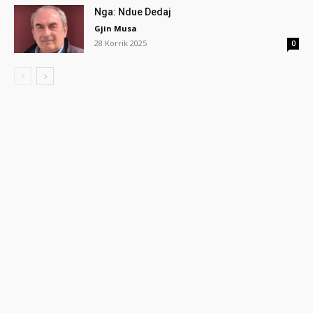
Nga: Ndue Dedaj
Gjin Musa
28 Korrik 2025
0