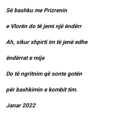
Së bashku me Prizrenin
e Vlorën do të jemi një ëndërr
Ah, sikur shpirti im të jenë edhe
ëndërrat e mija
Do të ngritnim që sonte gotën
për bashkimin e kombit tim.
Janar 2022