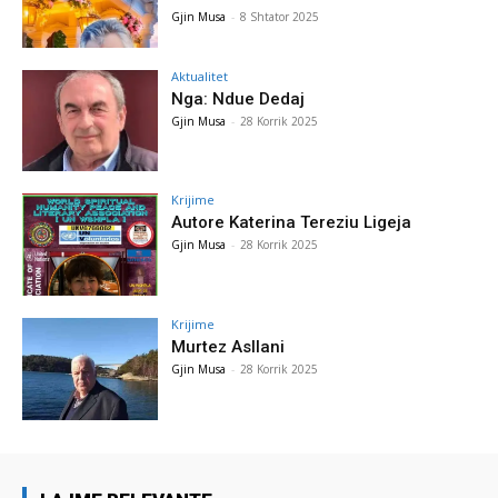
Gjin Musa
-
8 Shtator 2025
Aktualitet
Nga: Ndue Dedaj
Gjin Musa
-
28 Korrik 2025
Krijime
Autore Katerina Tereziu Ligeja
Gjin Musa
-
28 Korrik 2025
Krijime
Murtez Asllani
Gjin Musa
-
28 Korrik 2025