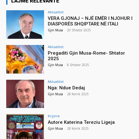
LAJME RELEVANTE
Aktualitet
VERA GJONAJ – NJË EMËR I NJOHUR I
DIASPORËS SHQIPTARE NË ITALI
Gjin Musa
-
20 Shtator 2025
Aktualitet
Pregaditi Gjin Musa-Rome- Shtator
2025
Gjin Musa
-
8 Shtator 2025
Aktualitet
Nga: Ndue Dedaj
Gjin Musa
-
28 Korrik 2025
Krijime
Autore Katerina Tereziu Ligeja
Gjin Musa
-
28 Korrik 2025