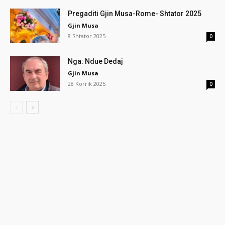
Pregaditi Gjin Musa-Rome- Shtator 2025
Gjin Musa
8 Shtator 2025
0
Nga: Ndue Dedaj
Gjin Musa
28 Korrik 2025
0