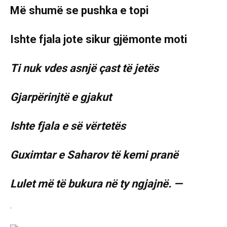
Më shumë se pushka e topi
Ishte fjala jote sikur gjëmonte moti
Ti nuk vdes asnjë çast të jetës
Gjarpërinjtë e gjakut
Ishte fjala e së vërtetës
Guximtar e Saharov të kemi pranë
Lulet më të bukura në ty ngjajnë. —
.