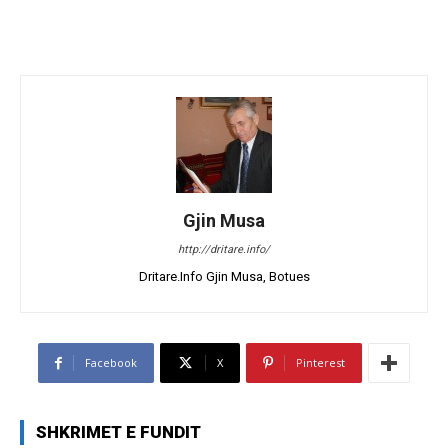
Gjin Musa
http://dritare.info/
Dritare.Info Gjin Musa, Botues
Facebook
X
Pinterest
SHKRIMET E FUNDIT