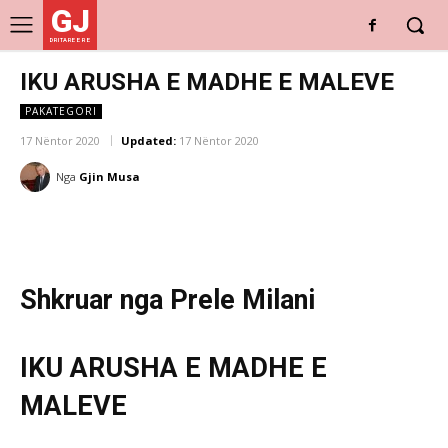
GJ
DRITARE E RE
IKU ARUSHA E MADHE E MALEVE
PAKATEGORI
17 Nëntor 2020
Updated:
17 Nëntor 2020
Nga
Gjin Musa
Shkruar nga Prele Milani
IKU ARUSHA E MADHE E
MALEVE