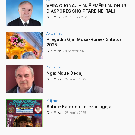
VERA GJONAJ – NJË EMËR I NJOHUR I
DIASPORËS SHQIPTARE NË ITALI
Gjin Musa
-
20 Shtator 2025
Aktualitet
Pregaditi Gjin Musa-Rome- Shtator
2025
Gjin Musa
-
8 Shtator 2025
Aktualitet
Nga: Ndue Dedaj
Gjin Musa
-
28 Korrik 2025
Krijime
Autore Katerina Tereziu Ligeja
Gjin Musa
-
28 Korrik 2025