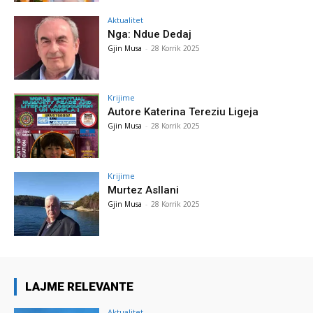
Aktualitet
Nga: Ndue Dedaj
Gjin Musa
-
28 Korrik 2025
Krijime
Autore Katerina Tereziu Ligeja
Gjin Musa
-
28 Korrik 2025
Krijime
Murtez Asllani
Gjin Musa
-
28 Korrik 2025
LAJME RELEVANTE
Aktualitet