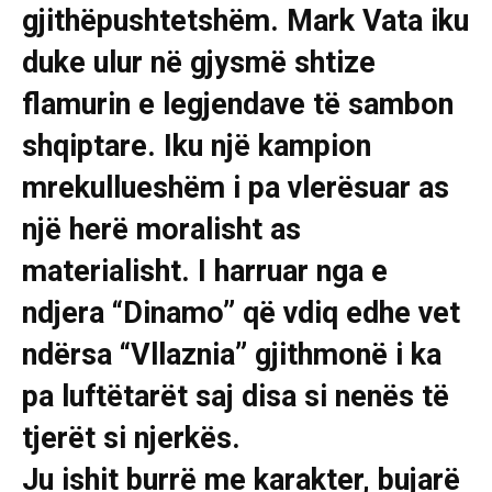
gjithëpushtetshëm. Mark Vata iku
duke ulur në gjysmë shtize
flamurin e legjendave të sambon
shqiptare. Iku një kampion
mrekullueshëm i pa vlerësuar as
një herë moralisht as
materialisht. I harruar nga e
ndjera “Dinamo” që vdiq edhe vet
ndërsa “Vllaznia” gjithmonë i ka
pa luftëtarët saj disa si nenës të
tjerët si njerkës.
Ju ishit burrë me karakter, bujarë