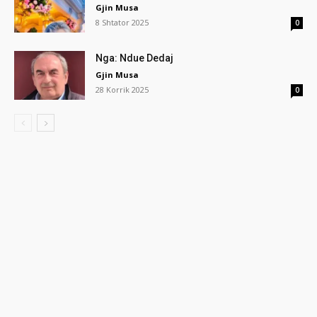
Gjin Musa
8 Shtator 2025
0
Nga: Ndue Dedaj
Gjin Musa
28 Korrik 2025
0