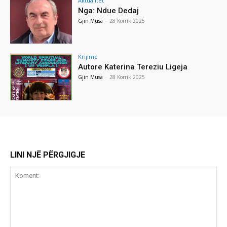
Aktualitet
Nga: Ndue Dedaj
Gjin Musa
-
28 Korrik 2025
Krijime
Autore Katerina Tereziu Ligeja
Gjin Musa
-
28 Korrik 2025
LINI NJË PËRGJIGJE