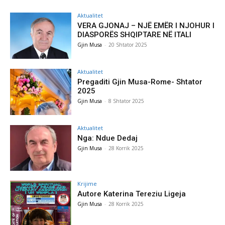
Aktualitet
VERA GJONAJ – NJË EMËR I NJOHUR I
DIASPORËS SHQIPTARE NË ITALI
Gjin Musa
-
20 Shtator 2025
Aktualitet
Pregaditi Gjin Musa-Rome- Shtator
2025
Gjin Musa
-
8 Shtator 2025
Aktualitet
Nga: Ndue Dedaj
Gjin Musa
-
28 Korrik 2025
Krijime
Autore Katerina Tereziu Ligeja
Gjin Musa
-
28 Korrik 2025