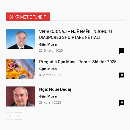
SHKRIMET E FUNDIT
VERA GJONAJ – NJË EMËR I NJOHUR I
DIASPORËS SHQIPTARE NË ITALI
Gjin Musa
20 Shtator 2025
1
Pregaditi Gjin Musa-Rome- Shtator 2025
Gjin Musa
8 Shtator 2025
0
Nga: Ndue Dedaj
Gjin Musa
28 Korrik 2025
0