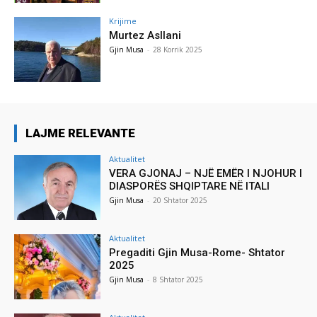
Krijime
Murtez Asllani
Gjin Musa
-
28 Korrik 2025
LAJME RELEVANTE
Aktualitet
VERA GJONAJ – NJË EMËR I NJOHUR I
DIASPORËS SHQIPTARE NË ITALI
Gjin Musa
-
20 Shtator 2025
Aktualitet
Pregaditi Gjin Musa-Rome- Shtator
2025
Gjin Musa
-
8 Shtator 2025