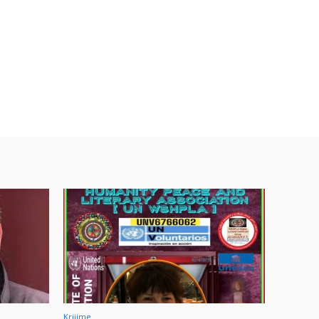
Krijime