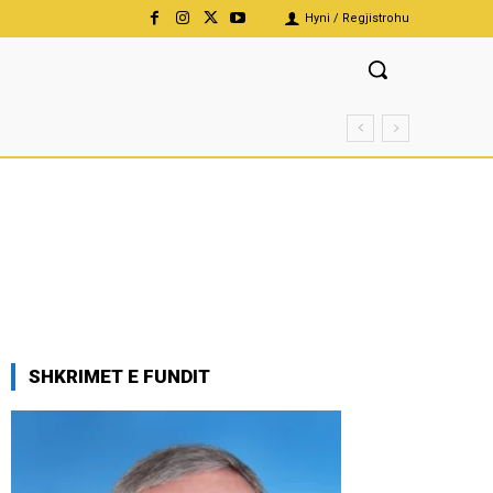
Hyni / Regjistrohu
SHKRIMET E FUNDIT