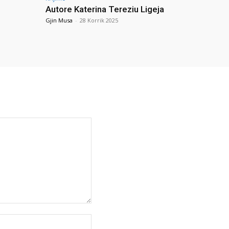
Autore Katerina Tereziu Ligeja
Gjin Musa
-
28 Korrik 2025
Uebfaqja: