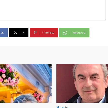
ook
X
Pinterest
WhatsApp
Aktualitet