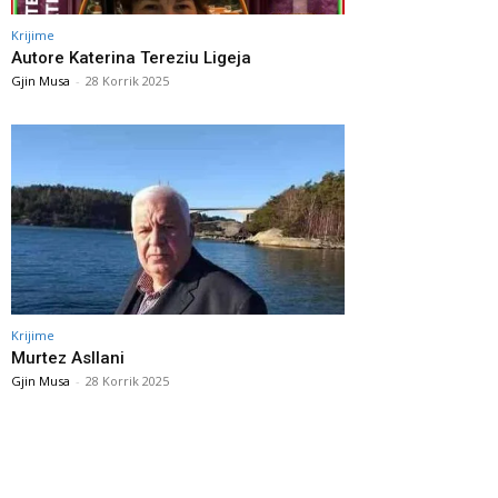
Krijime
Autore Katerina Tereziu Ligeja
Gjin Musa
-
28 Korrik 2025
Krijime
Murtez Asllani
Gjin Musa
-
28 Korrik 2025