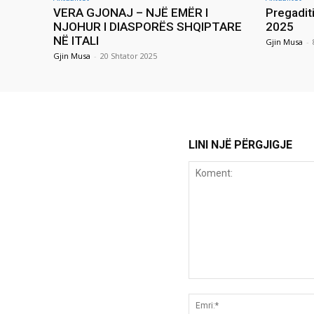
VERA GJONAJ – NJË EMËR I
Pregadit
NJOHUR I DIASPORËS SHQIPTARE
2025
NË ITALI
Gjin Musa
-
Gjin Musa
-
20 Shtator 2025
LINI NJË PËRGJIGJE
Koment: