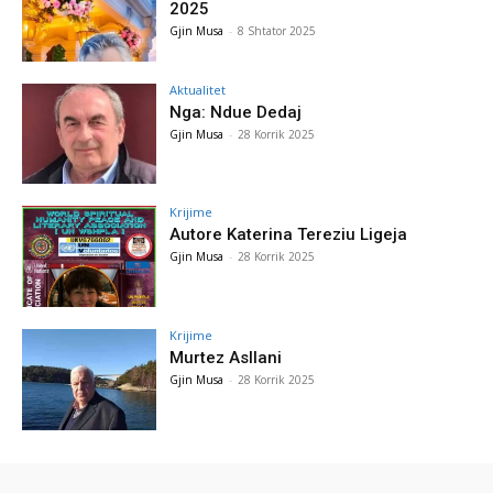
2025
Gjin Musa
-
8 Shtator 2025
Aktualitet
Nga: Ndue Dedaj
Gjin Musa
-
28 Korrik 2025
Krijime
Autore Katerina Tereziu Ligeja
Gjin Musa
-
28 Korrik 2025
Krijime
Murtez Asllani
Gjin Musa
-
28 Korrik 2025