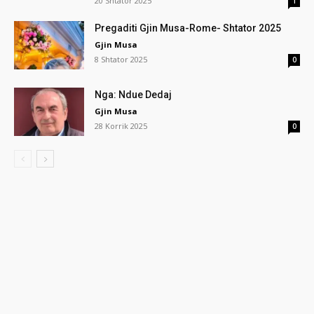
20 Shtator 2025
1
Pregaditi Gjin Musa-Rome- Shtator 2025
Gjin Musa
8 Shtator 2025
0
Nga: Ndue Dedaj
Gjin Musa
28 Korrik 2025
0