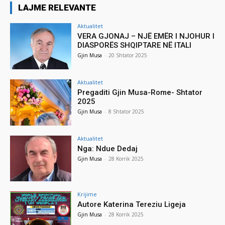
LAJME RELEVANTE
Aktualitet
VERA GJONAJ – NJË EMËR I NJOHUR I
DIASPORËS SHQIPTARE NË ITALI
Gjin Musa
-
20 Shtator 2025
Aktualitet
Pregaditi Gjin Musa-Rome- Shtator
2025
Gjin Musa
-
8 Shtator 2025
Aktualitet
Nga: Ndue Dedaj
Gjin Musa
-
28 Korrik 2025
Krijime
Autore Katerina Tereziu Ligeja
Gjin Musa
-
28 Korrik 2025