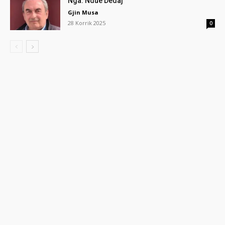
Nga: Ndue Dedaj
Gjin Musa
28 Korrik 2025
0