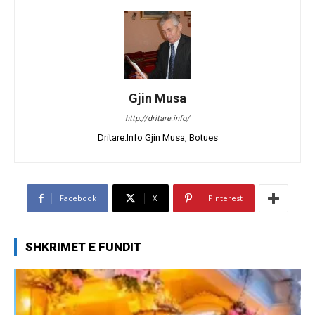
Gjin Musa
http://dritare.info/
Dritare.Info Gjin Musa, Botues
Facebook
X
Pinterest
SHKRIMET E FUNDIT