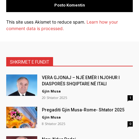
This site uses Akismet to reduce spam.
Learn how your
comment data is processed.
SHKRIMET E FUNDIT
VERA GJONAJ – NJË EMËR I NJOHUR I
DIASPORËS SHQIPTARE NË ITALI
Gjin Musa
20 Shtator 2025
1
Pregaditi Gjin Musa-Rome- Shtator 2025
Gjin Musa
8 Shtator 2025
0