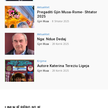
Aktualitet
Pregaditi Gjin Musa-Rome- Shtator
2025
Gjin Musa
-
8 Shtator 2025
Aktualitet
Nga: Ndue Dedaj
Gjin Musa
-
28 Korrik 2025
Krijime
Autore Katerina Tereziu Ligeja
Gjin Musa
-
28 Korrik 2025
LINI NJË PËRGJIGJE