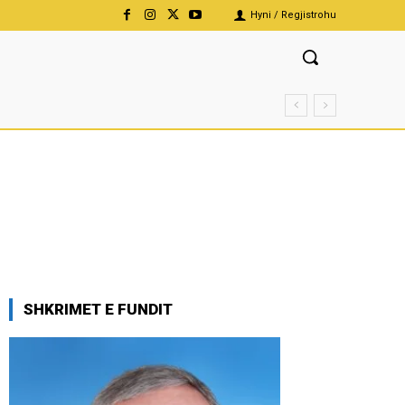
Hyni / Regjistrohu
SHKRIMET E FUNDIT