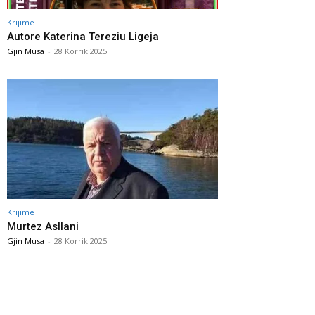
Krijime
Autore Katerina Tereziu Ligeja
Gjin Musa
-
28 Korrik 2025
Krijime
Murtez Asllani
Gjin Musa
-
28 Korrik 2025