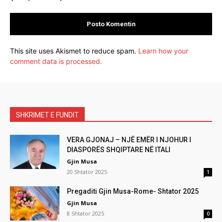
This site uses Akismet to reduce spam.
Learn how your
comment data is processed.
SHKRIMET E FUNDIT
VERA GJONAJ – NJË EMËR I NJOHUR I
DIASPORËS SHQIPTARE NË ITALI
Gjin Musa
20 Shtator 2025
1
Pregaditi Gjin Musa-Rome- Shtator 2025
Gjin Musa
8 Shtator 2025
0