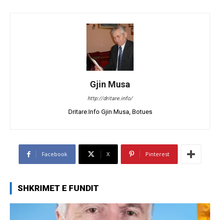
Gjin Musa
http://dritare.info/
Dritare.Info Gjin Musa, Botues
Facebook
X
Pinterest
SHKRIMET E FUNDIT