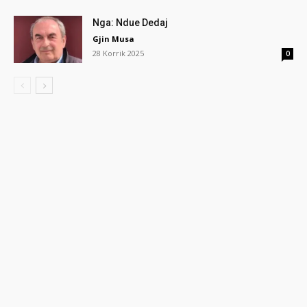
Nga: Ndue Dedaj
Gjin Musa
28 Korrik 2025
0