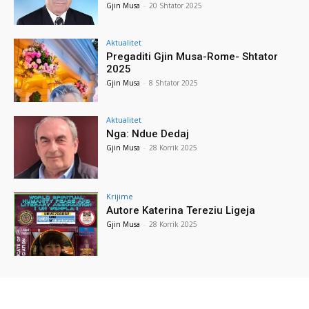
Gjin Musa
-
20 Shtator 2025
Aktualitet
Pregaditi Gjin Musa-Rome- Shtator
2025
Gjin Musa
-
8 Shtator 2025
Aktualitet
Nga: Ndue Dedaj
Gjin Musa
-
28 Korrik 2025
Krijime
Autore Katerina Tereziu Ligeja
Gjin Musa
-
28 Korrik 2025