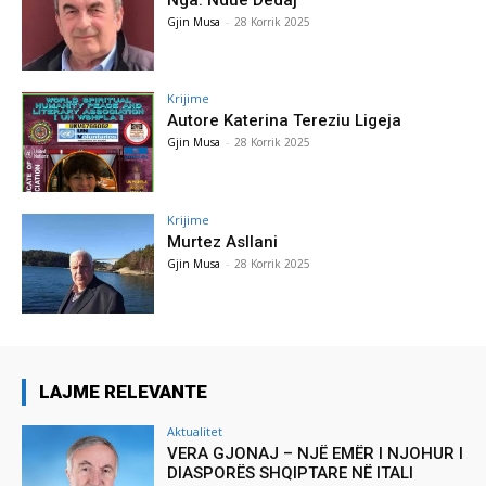
Gjin Musa
-
28 Korrik 2025
Krijime
Autore Katerina Tereziu Ligeja
Gjin Musa
-
28 Korrik 2025
Krijime
Murtez Asllani
Gjin Musa
-
28 Korrik 2025
LAJME RELEVANTE
Aktualitet
VERA GJONAJ – NJË EMËR I NJOHUR I
DIASPORËS SHQIPTARE NË ITALI