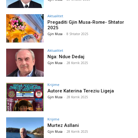
Aktualitet
Pregaditi Gjin Musa-Rome- Shtator
2025
Gjin Musa
-
8 Shtator 2025
Aktualitet
Nga: Ndue Dedaj
Gjin Musa
-
28 Korrik 2025
Krijime
Autore Katerina Tereziu Ligeja
Gjin Musa
-
28 Korrik 2025
Krijime
Murtez Asllani
Gjin Musa
-
28 Korrik 2025