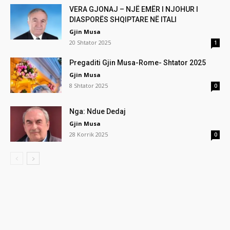
VERA GJONAJ – NJË EMËR I NJOHUR I
DIASPORËS SHQIPTARE NË ITALI
Gjin Musa
20 Shtator 2025
1
Pregaditi Gjin Musa-Rome- Shtator 2025
Gjin Musa
8 Shtator 2025
0
Nga: Ndue Dedaj
Gjin Musa
28 Korrik 2025
0