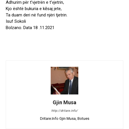
Adhurim për t’vjetrën e t’vjetrin,
Kjo është bukuria e kēsaj jete,
Ta duam deri në fund njëri tjetrin.
Isuf Sokoli
Bolzano. Data 18 .11.2021
Gjin Musa
http://dritare.info/
Dritare.Info Gjin Musa, Botues