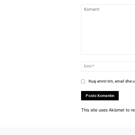
Koment:
Ruaj emrin tim, email dhe 
This site uses Akismet to 