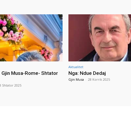
Aktualitet
i Gjin Musa-Rome- Shtator
Nga: Ndue Dedaj
Gjin Musa
-
28 Korrik 2025
8 Shtator 2025