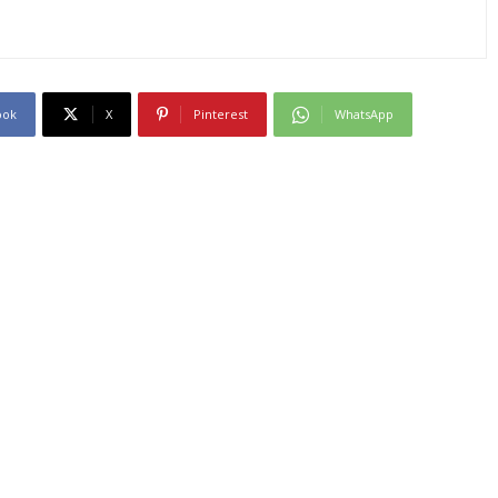
ook
X
Pinterest
WhatsApp