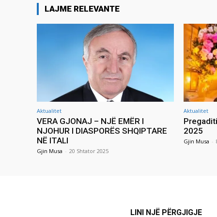
LAJME RELEVANTE
Aktualitet
Aktualitet
VERA GJONAJ – NJË EMËR I
Pregadit
NJOHUR I DIASPORËS SHQIPTARE
2025
NË ITALI
Gjin Musa
-
Gjin Musa
-
20 Shtator 2025
LINI NJË PËRGJIGJE