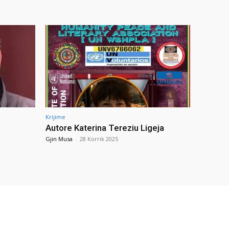
Krijime
Autore Katerina Tereziu Ligeja
Gjin Musa
-
28 Korrik 2025