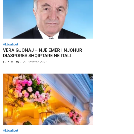
Aktualitet
VERA GJONAJ – NJË EMËR I NJOHUR I
DIASPORËS SHQIPTARE NË ITALI
Gjin Musa
-
20 Shtator 2025
Aktualitet