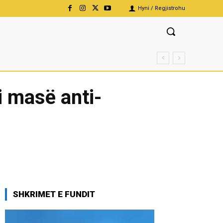
Hyni / Regjistrohu
i masë anti-
SHKRIMET E FUNDIT