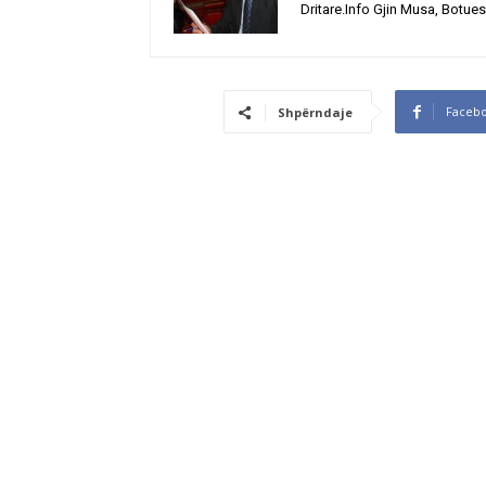
Dritare.Info Gjin Musa, Botues
Faceb
Shpërndaje