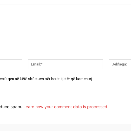
Emri:*
Email:*
uebfaqen në këtë shfletues për herën tjetër që komentoj.
reduce spam.
Learn how your comment data is processed.