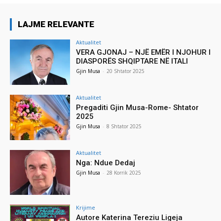
LAJME RELEVANTE
Aktualitet
VERA GJONAJ – NJË EMËR I NJOHUR I
DIASPORËS SHQIPTARE NË ITALI
Gjin Musa
-
20 Shtator 2025
Aktualitet
Pregaditi Gjin Musa-Rome- Shtator
2025
Gjin Musa
-
8 Shtator 2025
Aktualitet
Nga: Ndue Dedaj
Gjin Musa
-
28 Korrik 2025
Krijime
Autore Katerina Tereziu Ligeja