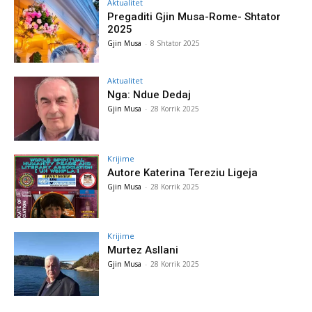
Aktualitet
Pregaditi Gjin Musa-Rome- Shtator
2025
Gjin Musa
-
8 Shtator 2025
Aktualitet
Nga: Ndue Dedaj
Gjin Musa
-
28 Korrik 2025
Krijime
Autore Katerina Tereziu Ligeja
Gjin Musa
-
28 Korrik 2025
Krijime
Murtez Asllani
Gjin Musa
-
28 Korrik 2025