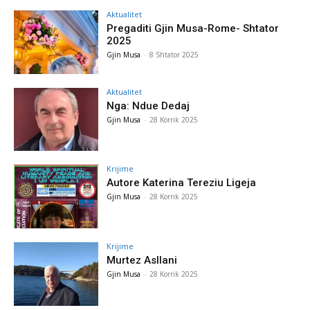
Aktualitet
Pregaditi Gjin Musa-Rome- Shtator
2025
Gjin Musa
-
8 Shtator 2025
Aktualitet
Nga: Ndue Dedaj
Gjin Musa
-
28 Korrik 2025
Krijime
Autore Katerina Tereziu Ligeja
Gjin Musa
-
28 Korrik 2025
Krijime
Murtez Asllani
Gjin Musa
-
28 Korrik 2025