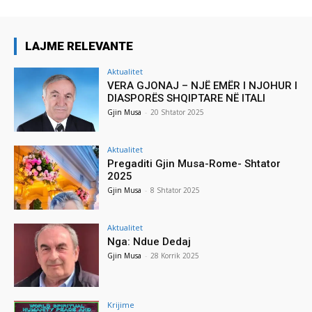
LAJME RELEVANTE
Aktualitet
VERA GJONAJ – NJË EMËR I NJOHUR I
DIASPORËS SHQIPTARE NË ITALI
Gjin Musa
-
20 Shtator 2025
Aktualitet
Pregaditi Gjin Musa-Rome- Shtator
2025
Gjin Musa
-
8 Shtator 2025
Aktualitet
Nga: Ndue Dedaj
Gjin Musa
-
28 Korrik 2025
Krijime