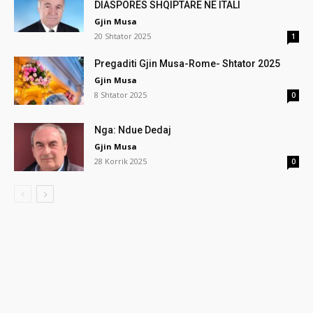
DIASPORËS SHQIPTARE NË ITALI
Gjin Musa
20 Shtator 2025
1
Pregaditi Gjin Musa-Rome- Shtator 2025
Gjin Musa
8 Shtator 2025
0
Nga: Ndue Dedaj
Gjin Musa
28 Korrik 2025
0