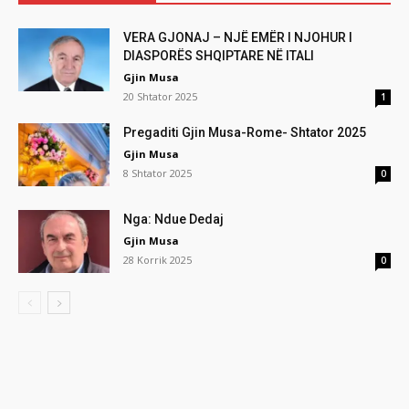
VERA GJONAJ – NJË EMËR I NJOHUR I
DIASPORËS SHQIPTARE NË ITALI
Gjin Musa
20 Shtator 2025
1
Pregaditi Gjin Musa-Rome- Shtator 2025
Gjin Musa
8 Shtator 2025
0
Nga: Ndue Dedaj
Gjin Musa
28 Korrik 2025
0