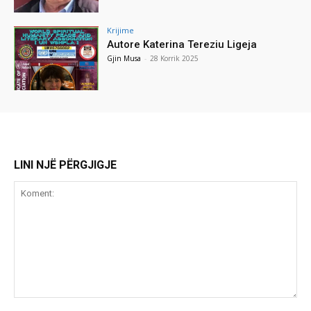
Krijime
Autore Katerina Tereziu Ligeja
Gjin Musa
-
28 Korrik 2025
LINI NJË PËRGJIGJE
Koment: