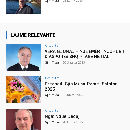
Gjin Musa
-
28 Korrik 2025
LAJME RELEVANTE
Aktualitet
VERA GJONAJ – NJË EMËR I NJOHUR I
DIASPORËS SHQIPTARE NË ITALI
Gjin Musa
-
20 Shtator 2025
Aktualitet
Pregaditi Gjin Musa-Rome- Shtator
2025
Gjin Musa
-
8 Shtator 2025
Aktualitet
Nga: Ndue Dedaj
Gjin Musa
-
28 Korrik 2025