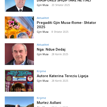
DIASPORËS SHQIPTARE NË ITALI
Gjin Musa
-
20 Shtator 2025
Aktualitet
Pregaditi Gjin Musa-Rome- Shtator
2025
Gjin Musa
-
8 Shtator 2025
Aktualitet
Nga: Ndue Dedaj
Gjin Musa
-
28 Korrik 2025
Krijime
Autore Katerina Tereziu Ligeja
Gjin Musa
-
28 Korrik 2025
Krijime
Murtez Asllani