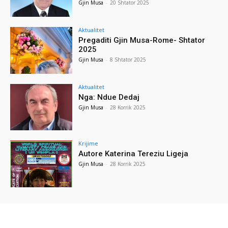
Gjin Musa
-
20 Shtator 2025
Aktualitet
Pregaditi Gjin Musa-Rome- Shtator
2025
Gjin Musa
-
8 Shtator 2025
Aktualitet
Nga: Ndue Dedaj
Gjin Musa
-
28 Korrik 2025
Krijime
Autore Katerina Tereziu Ligeja
Gjin Musa
-
28 Korrik 2025