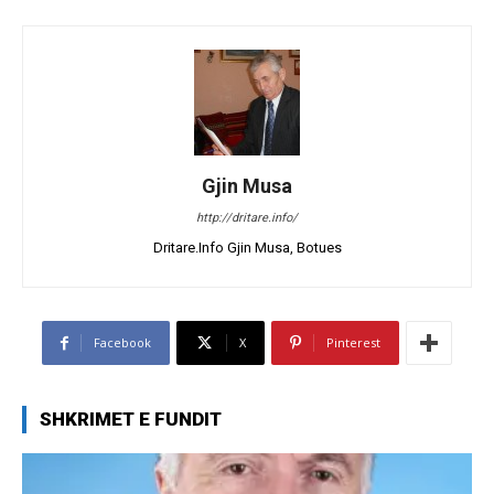
Gjin Musa
http://dritare.info/
Dritare.Info Gjin Musa, Botues
Facebook
X
Pinterest
SHKRIMET E FUNDIT