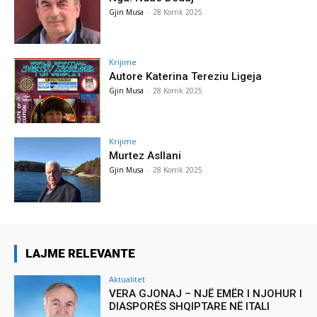
Gjin Musa
-
28 Korrik 2025
Krijime
Autore Katerina Tereziu Ligeja
Gjin Musa
-
28 Korrik 2025
Krijime
Murtez Asllani
Gjin Musa
-
28 Korrik 2025
LAJME RELEVANTE
Aktualitet
VERA GJONAJ – NJË EMËR I NJOHUR I
DIASPORËS SHQIPTARE NË ITALI