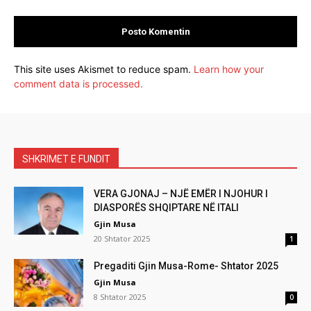
This site uses Akismet to reduce spam.
Learn how your
comment data is processed.
SHKRIMET E FUNDIT
VERA GJONAJ – NJË EMËR I NJOHUR I
DIASPORËS SHQIPTARE NË ITALI
Gjin Musa
20 Shtator 2025
1
Pregaditi Gjin Musa-Rome- Shtator 2025
Gjin Musa
8 Shtator 2025
0