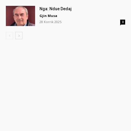
Nga: Ndue Dedaj
Gjin Musa
28 Korrik 2025
0