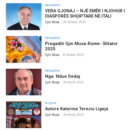
Aktualitet
VERA GJONAJ – NJË EMËR I NJOHUR I
DIASPORËS SHQIPTARE NË ITALI
Gjin Musa
-
20 Shtator 2025
Aktualitet
Pregaditi Gjin Musa-Rome- Shtator
2025
Gjin Musa
-
8 Shtator 2025
Aktualitet
Nga: Ndue Dedaj
Gjin Musa
-
28 Korrik 2025
Krijime
Autore Katerina Tereziu Ligeja
Gjin Musa
-
28 Korrik 2025