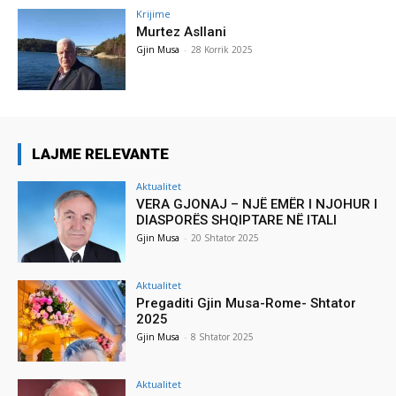
Krijime
Murtez Asllani
Gjin Musa
-
28 Korrik 2025
LAJME RELEVANTE
Aktualitet
VERA GJONAJ – NJË EMËR I NJOHUR I
DIASPORËS SHQIPTARE NË ITALI
Gjin Musa
-
20 Shtator 2025
Aktualitet
Pregaditi Gjin Musa-Rome- Shtator
2025
Gjin Musa
-
8 Shtator 2025
Aktualitet