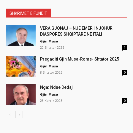
SHKRIMET E FUNDIT
VERA GJONAJ – NJË EMËR I NJOHUR I
DIASPORËS SHQIPTARE NË ITALI
Gjin Musa
20 Shtator 2025
1
Pregaditi Gjin Musa-Rome- Shtator 2025
Gjin Musa
8 Shtator 2025
0
Nga: Ndue Dedaj
Gjin Musa
28 Korrik 2025
0