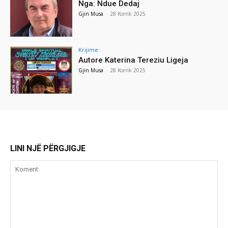
Nga: Ndue Dedaj
Gjin Musa
-
28 Korrik 2025
Krijime
Autore Katerina Tereziu Ligeja
Gjin Musa
-
28 Korrik 2025
LINI NJË PËRGJIGJE