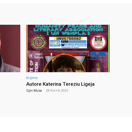
Krijime
Autore Katerina Tereziu Ligeja
Gjin Musa
-
28 Korrik 2025