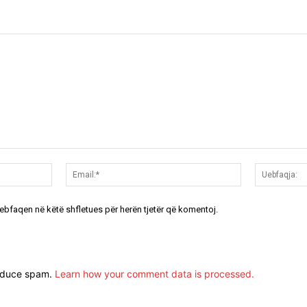
Emri:*
Email:*
uebfaqen në këtë shfletues për herën tjetër që komentoj.
reduce spam.
Learn how your comment data is processed.