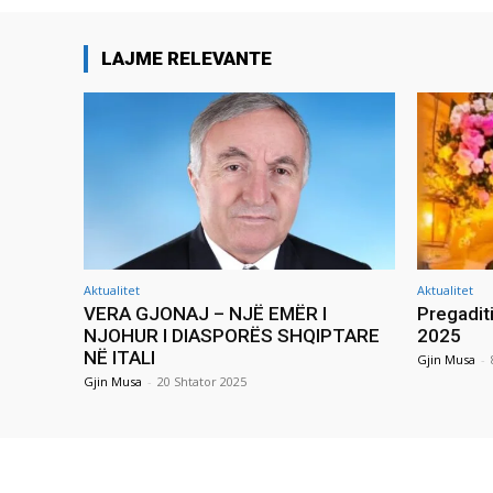
LAJME RELEVANTE
Aktualitet
Aktualitet
VERA GJONAJ – NJË EMËR I
Pregadit
NJOHUR I DIASPORËS SHQIPTARE
2025
NË ITALI
Gjin Musa
-
Gjin Musa
-
20 Shtator 2025