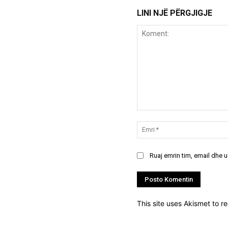
LINI NJË PËRGJIGJE
Koment:
Ruaj emrin tim, email dhe 
This site uses Akismet to 