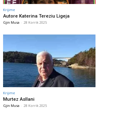
Krijime
Autore Katerina Tereziu Ligeja
Gjin Musa
-
28 Korrik 2025
Krijime
Murtez Asllani
Gjin Musa
-
28 Korrik 2025