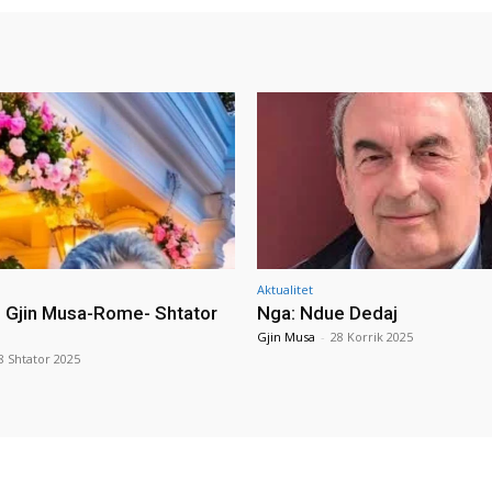
Aktualitet
i Gjin Musa-Rome- Shtator
Nga: Ndue Dedaj
Gjin Musa
-
28 Korrik 2025
8 Shtator 2025