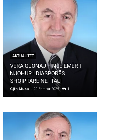
AKTUALITET
AKTUALITET
VERA GJONAJ – NJË EMËR I
NJOHUR I DIASPORËS
Pregaditi Gji
SHQIPTARE NË ITALI
Shtator 2025
Gjin Musa
-
20 Shtator 2025
1
Gjin Musa
-
8 Shtat