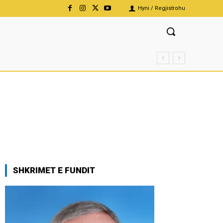
Hyni / Regjistrohu
SHKRIMET E FUNDIT