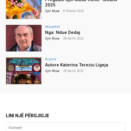
2025
Gjin Musa
-
8 Shtator 2025
Aktualitet
Nga: Ndue Dedaj
Gjin Musa
-
28 Korrik 2025
Krijime
Autore Katerina Tereziu Ligeja
Gjin Musa
-
28 Korrik 2025
LINI NJË PËRGJIGJE