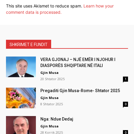
This site uses Akismet to reduce spam.
Learn how your
comment data is processed.
SHKRIMET E FUNDIT
VERA GJONAJ – NJË EMËR I NJOHUR I
DIASPORËS SHQIPTARE NË ITALI
Gjin Musa
20 Shtator 2025
1
Pregaditi Gjin Musa-Rome- Shtator 2025
Gjin Musa
8 Shtator 2025
0
Nga: Ndue Dedaj
Gjin Musa
28 Korrik 2025
0