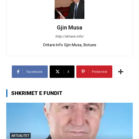
Gjin Musa
http://dritare.info/
Dritare.Info Gjin Musa, Botues
Facebook
X
Pinterest
SHKRIMET E FUNDIT