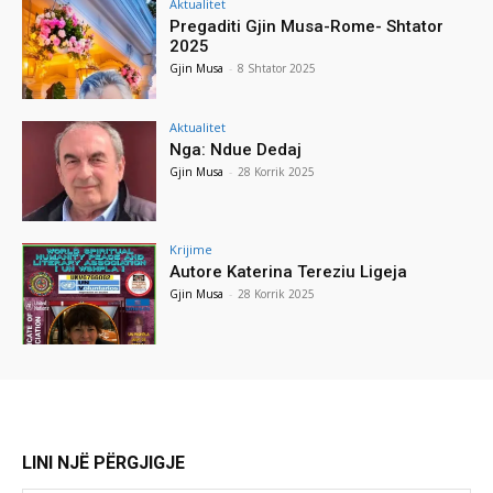
Aktualitet
Pregaditi Gjin Musa-Rome- Shtator
2025
Gjin Musa
-
8 Shtator 2025
Aktualitet
Nga: Ndue Dedaj
Gjin Musa
-
28 Korrik 2025
Krijime
Autore Katerina Tereziu Ligeja
Gjin Musa
-
28 Korrik 2025
LINI NJË PËRGJIGJE