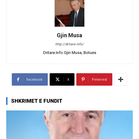
Gjin Musa
http://dritare.info/
Dritare.Info Gjin Musa, Botues
Facebook
X
Pinterest
SHKRIMET E FUNDIT