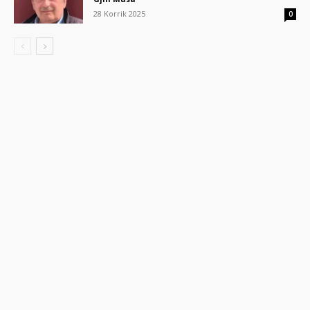
28 Korrik 2025
0