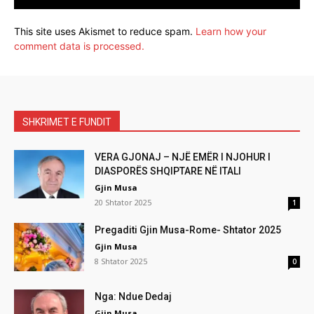
This site uses Akismet to reduce spam.
Learn how your
comment data is processed.
SHKRIMET E FUNDIT
VERA GJONAJ – NJË EMËR I NJOHUR I
DIASPORËS SHQIPTARE NË ITALI
Gjin Musa
20 Shtator 2025
1
Pregaditi Gjin Musa-Rome- Shtator 2025
Gjin Musa
8 Shtator 2025
0
Nga: Ndue Dedaj
Gjin Musa