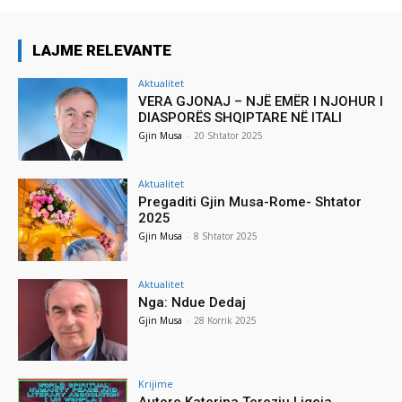
LAJME RELEVANTE
Aktualitet
VERA GJONAJ – NJË EMËR I NJOHUR I
DIASPORËS SHQIPTARE NË ITALI
Gjin Musa
-
20 Shtator 2025
Aktualitet
Pregaditi Gjin Musa-Rome- Shtator
2025
Gjin Musa
-
8 Shtator 2025
Aktualitet
Nga: Ndue Dedaj
Gjin Musa
-
28 Korrik 2025
Krijime