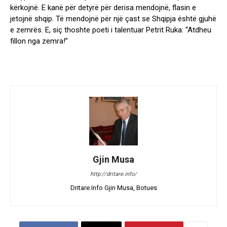
kërkojnë. E kanë për detyrë për derisa mendojnë, flasin e
jetojnë shqip. Të mendojnë për një çast se Shqipja është gjuhë
e zemrës. E, siç thoshte poeti i talentuar Petrit Ruka: “Atdheu
fillon nga zemra!”
Gjin Musa
http://dritare.info/
Dritare.Info Gjin Musa, Botues