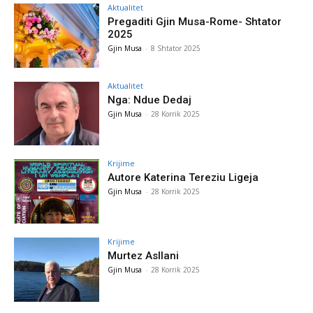
Aktualitet
Pregaditi Gjin Musa-Rome- Shtator
2025
Gjin Musa
-
8 Shtator 2025
Aktualitet
Nga: Ndue Dedaj
Gjin Musa
-
28 Korrik 2025
Krijime
Autore Katerina Tereziu Ligeja
Gjin Musa
-
28 Korrik 2025
Krijime
Murtez Asllani
Gjin Musa
-
28 Korrik 2025