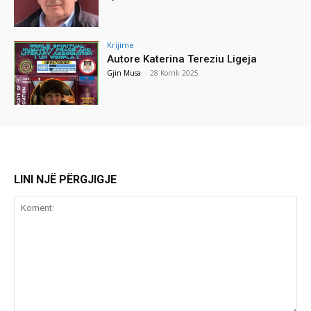
Krijime
Autore Katerina Tereziu Ligeja
Gjin Musa
-
28 Korrik 2025
LINI NJË PËRGJIGJE