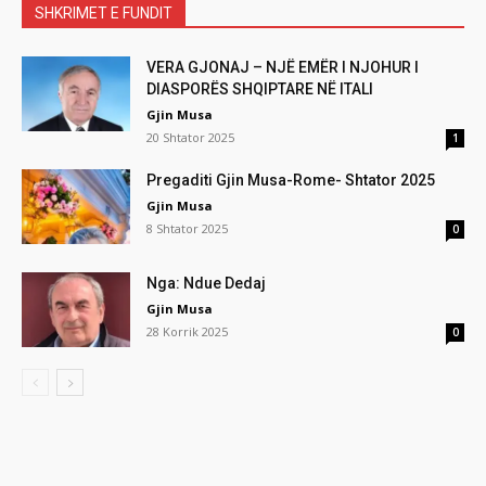
SHKRIMET E FUNDIT
VERA GJONAJ – NJË EMËR I NJOHUR I
DIASPORËS SHQIPTARE NË ITALI
Gjin Musa
20 Shtator 2025
1
Pregaditi Gjin Musa-Rome- Shtator 2025
Gjin Musa
8 Shtator 2025
0
Nga: Ndue Dedaj
Gjin Musa
28 Korrik 2025
0