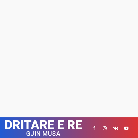
DRITARE E RE
GJIN MUSA