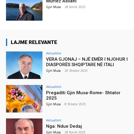
Murtez Asllani
Gjin Musa
-
28 Korrik 2025
LAJME RELEVANTE
Aktualitet
VERA GJONAJ – NJË EMËR I NJOHUR I
DIASPORËS SHQIPTARE NË ITALI
Gjin Musa
-
20 Shtator 2025
Aktualitet
Pregaditi Gjin Musa-Rome- Shtator
2025
Gjin Musa
-
8 Shtator 2025
Aktualitet
Nga: Ndue Dedaj
Gjin Musa
-
28 Korrik 2025