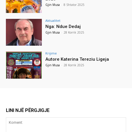
Gjin Musa
-
8 Shtator 2025
Aktualitet
Nga: Ndue Dedaj
Gjin Musa
-
28 Korrik 2025
Krijime
Autore Katerina Tereziu Ligeja
Gjin Musa
-
28 Korrik 2025
LINI NJË PËRGJIGJE