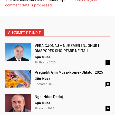
comment data is processed.
SHKRIMET E FUNDIT
VERA GJONAJ – NJË EMËR I NJOHUR I
DIASPORËS SHQIPTARE NË ITALI
Gjin Musa
20 Shtator 2025
1
Pregaditi Gjin Musa-Rome- Shtator 2025
Gjin Musa
8 Shtator 2025
0
Nga: Ndue Dedaj
Gjin Musa
28 Korrik 2025
0