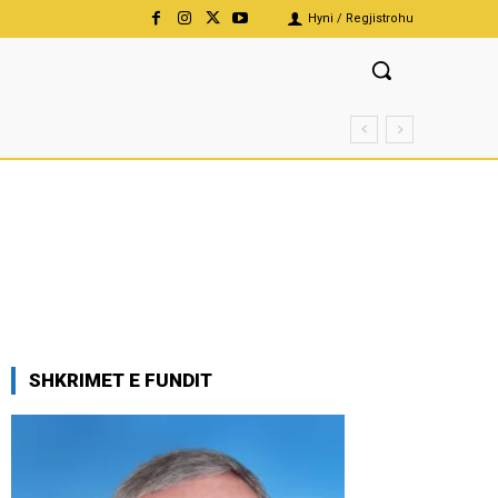
Hyni / Regjistrohu
SHKRIMET E FUNDIT