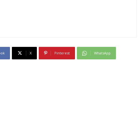
ook
X
Pinterest
WhatsApp