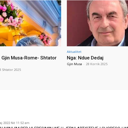
Aktualitet
i Gjin Musa-Rome- Shtator
Nga: Ndue Dedaj
Gjin Musa
-
28 Korrik 2025
8 Shtator 2025
aj 2022 Në 11:52 am