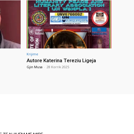
Krijime
Autore Katerina Tereziu Ligeja
Gjin Musa
-
28 Korrik 2025