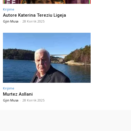
Krijime
Autore Katerina Tereziu Ligeja
Gjin Musa
-
28 Korrik 2025
Krijime
Murtez Asllani
Gjin Musa
-
28 Korrik 2025