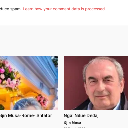
reduce spam.
Learn how your comment data is processed.
 Gjin Musa-Rome- Shtator
Nga: Ndue Dedaj
Gjin Musa