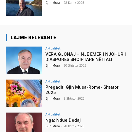
Gjin Musa
-
28 Korrik 2025
LAJME RELEVANTE
Aktualitet
VERA GJONAJ – NJË EMËR I NJOHUR I
DIASPORËS SHQIPTARE NË ITALI
Gjin Musa
-
20 Shtator 2025
Aktualitet
Pregaditi Gjin Musa-Rome- Shtator
2025
Gjin Musa
-
8 Shtator 2025
Aktualitet
Nga: Ndue Dedaj
Gjin Musa
-
28 Korrik 2025