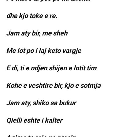
dhe kjo toke e re.
Jam aty bir, me sheh
Me lot po i laj keto vargje
E di, ti e ndjen shijen e lotit tim
Kohe e veshtire bir, kjo e sotmja
Jam aty, shiko sa bukur
Qielli eshte i kalter