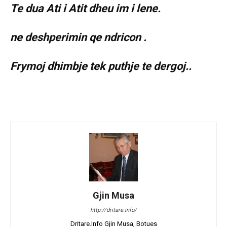
Te dua Ati i Atit dheu im i lene.
ne deshperimin qe ndricon .
Frymoj dhimbje tek puthje te dergoj..
Gjin Musa
http://dritare.info/
Dritare.Info Gjin Musa, Botues