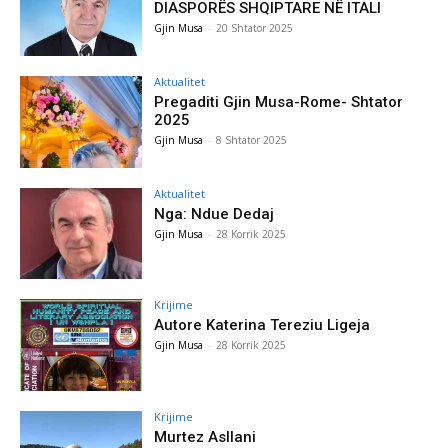
DIASPORËS SHQIPTARE NË ITALI
Gjin Musa
-
20 Shtator 2025
Aktualitet
Pregaditi Gjin Musa-Rome- Shtator
2025
Gjin Musa
-
8 Shtator 2025
Aktualitet
Nga: Ndue Dedaj
Gjin Musa
-
28 Korrik 2025
Krijime
Autore Katerina Tereziu Ligeja
Gjin Musa
-
28 Korrik 2025
Krijime
Murtez Asllani