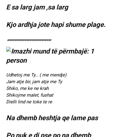
E sa larg jam ,sa larg
Kjo ardhja jote hapi shume plage.
“”””””””””””””””””
Udhetoj me Ty… ( me mendje)
Jam atje bir, jam atje me Ty
Shiko, me ke ne krah
Shikojme malet, fushat
Dielli lind ne toke te re
Na dhemb heshtja qe lame pas
Po nuk e di pse po na dhemb