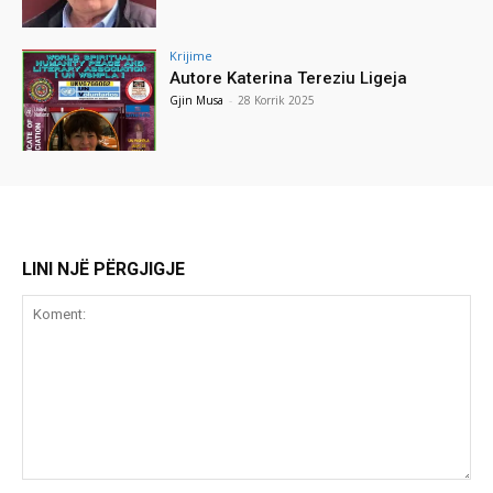
Krijime
Autore Katerina Tereziu Ligeja
Gjin Musa
-
28 Korrik 2025
LINI NJË PËRGJIGJE
Koment: