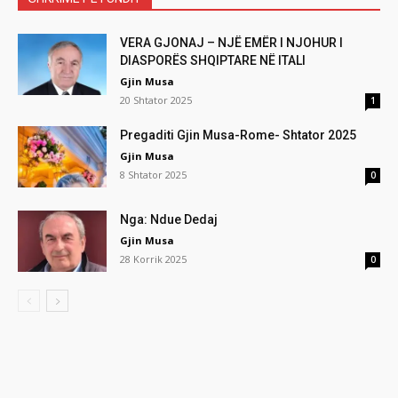
VERA GJONAJ – NJË EMËR I NJOHUR I
DIASPORËS SHQIPTARE NË ITALI
Gjin Musa
20 Shtator 2025
1
Pregaditi Gjin Musa-Rome- Shtator 2025
Gjin Musa
8 Shtator 2025
0
Nga: Ndue Dedaj
Gjin Musa
28 Korrik 2025
0