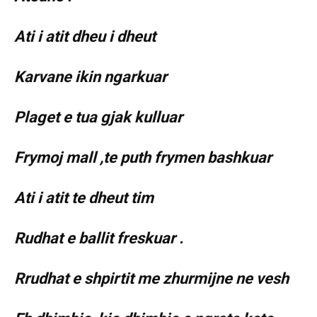
Ati i atit dheu i dheut
Karvane ikin ngarkuar
Plaget e tua gjak kulluar
Frymoj mall ,te puth frymen bashkuar
Ati i atit te dheut tim
Rudhat e ballit freskuar .
Rrudhat e shpirtit me zhurmijne ne vesh