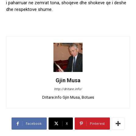
i paharruar ne zemrat tona, shoqeve dhe shokeve qe i deshe
dhe respektove shume.
Gjin Musa
http://dritare.info/
Dritare.Info Gjin Musa, Botues
Facebook
X
Pinterest