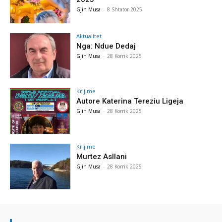
Gjin Musa
-
8 Shtator 2025
Aktualitet
Nga: Ndue Dedaj
Gjin Musa
-
28 Korrik 2025
Krijime
Autore Katerina Tereziu Ligeja
Gjin Musa
-
28 Korrik 2025
Krijime
Murtez Asllani
Gjin Musa
-
28 Korrik 2025