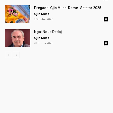
Pregaditi Gjin Musa-Rome- Shtator 2025
Gjin Musa
8 Shtator 2025
0
Nga: Ndue Dedaj
Gjin Musa
28 Korrik 2025
0