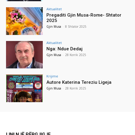
Aktualitet
Pregaditi Gjin Musa-Rome- Shtator
2025
Gjin Musa
-
8 Shtator 2025
Aktualitet
Nga: Ndue Dedaj
Gjin Musa
-
28 Korrik 2025
Krijime
Autore Katerina Tereziu Ligeja
Gjin Musa
-
28 Korrik 2025
LINI NJË PËRGJIGJE