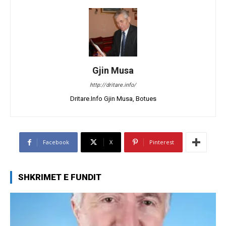
Gjin Musa
http://dritare.info/
Dritare.Info Gjin Musa, Botues
Facebook
X
Pinterest
SHKRIMET E FUNDIT