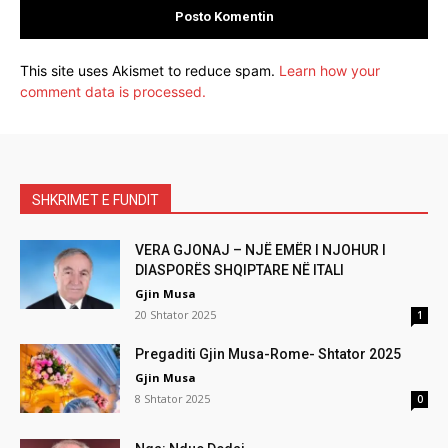
This site uses Akismet to reduce spam.
Learn how your
comment data is processed.
SHKRIMET E FUNDIT
VERA GJONAJ – NJË EMËR I NJOHUR I
DIASPORËS SHQIPTARE NË ITALI
Gjin Musa
20 Shtator 2025
1
Pregaditi Gjin Musa-Rome- Shtator 2025
Gjin Musa
8 Shtator 2025
0