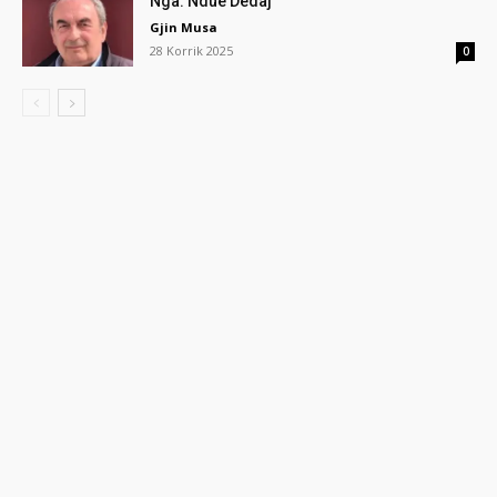
Nga: Ndue Dedaj
Gjin Musa
28 Korrik 2025
0