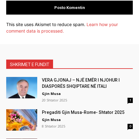
This site uses Akismet to reduce spam.
Learn how your
comment data is processed.
SHKRIMET E FUNDIT
VERA GJONAJ – NJË EMËR I NJOHUR I
DIASPORËS SHQIPTARE NË ITALI
Gjin Musa
20 Shtator 2025
1
Pregaditi Gjin Musa-Rome- Shtator 2025
Gjin Musa
8 Shtator 2025
0