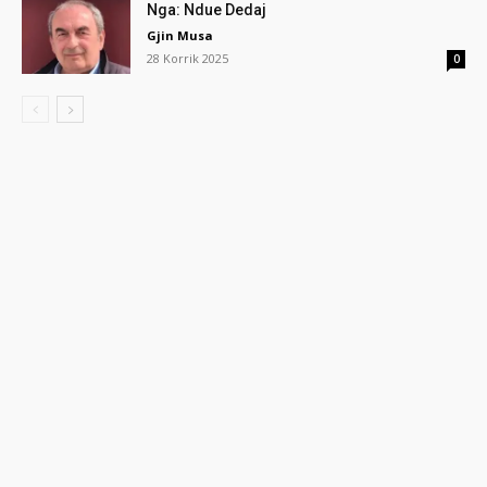
Nga: Ndue Dedaj
Gjin Musa
28 Korrik 2025
0