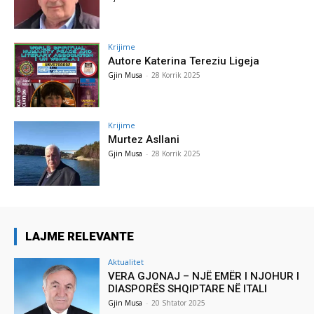
Krijime
Autore Katerina Tereziu Ligeja
Gjin Musa
-
28 Korrik 2025
Krijime
Murtez Asllani
Gjin Musa
-
28 Korrik 2025
LAJME RELEVANTE
Aktualitet
VERA GJONAJ – NJË EMËR I NJOHUR I
DIASPORËS SHQIPTARE NË ITALI
Gjin Musa
-
20 Shtator 2025