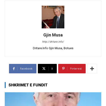
Gjin Musa
http://dritare.info/
Dritare.Info Gjin Musa, Botues
Facebook
X
Pinterest
SHKRIMET E FUNDIT