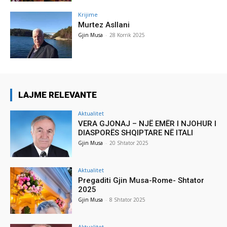
Krijime
Murtez Asllani
Gjin Musa
-
28 Korrik 2025
LAJME RELEVANTE
Aktualitet
VERA GJONAJ – NJË EMËR I NJOHUR I
DIASPORËS SHQIPTARE NË ITALI
Gjin Musa
-
20 Shtator 2025
Aktualitet
Pregaditi Gjin Musa-Rome- Shtator
2025
Gjin Musa
-
8 Shtator 2025
Aktualitet