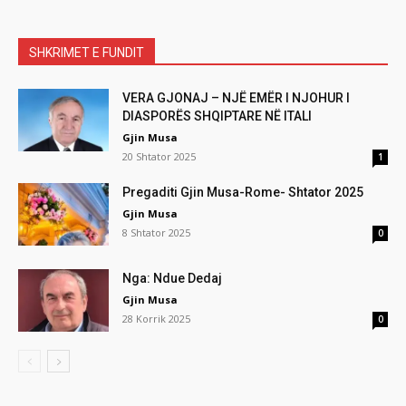
SHKRIMET E FUNDIT
VERA GJONAJ – NJË EMËR I NJOHUR I
DIASPORËS SHQIPTARE NË ITALI
Gjin Musa
20 Shtator 2025
1
Pregaditi Gjin Musa-Rome- Shtator 2025
Gjin Musa
8 Shtator 2025
0
Nga: Ndue Dedaj
Gjin Musa
28 Korrik 2025
0