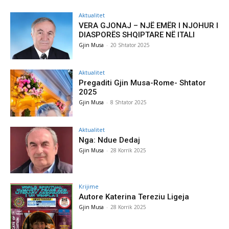
Aktualitet
VERA GJONAJ – NJË EMËR I NJOHUR I
DIASPORËS SHQIPTARE NË ITALI
Gjin Musa
-
20 Shtator 2025
Aktualitet
Pregaditi Gjin Musa-Rome- Shtator
2025
Gjin Musa
-
8 Shtator 2025
Aktualitet
Nga: Ndue Dedaj
Gjin Musa
-
28 Korrik 2025
Krijime
Autore Katerina Tereziu Ligeja
Gjin Musa
-
28 Korrik 2025