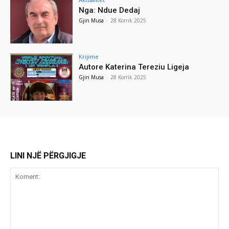
Nga: Ndue Dedaj
Gjin Musa
-
28 Korrik 2025
Krijime
Autore Katerina Tereziu Ligeja
Gjin Musa
-
28 Korrik 2025
LINI NJË PËRGJIGJE