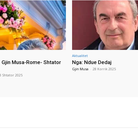
Aktualitet
i Gjin Musa-Rome- Shtator
Nga: Ndue Dedaj
Gjin Musa
-
28 Korrik 2025
8 Shtator 2025