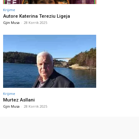
Krijime
Autore Katerina Tereziu Ligeja
Gjin Musa
-
28 Korrik 2025
Krijime
Murtez Asllani
Gjin Musa
-
28 Korrik 2025