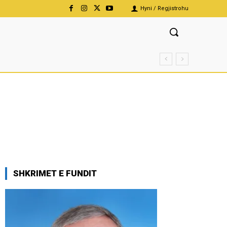
Hyni / Regjistrohu
SHKRIMET E FUNDIT