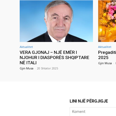
Aktualitet
Aktualitet
VERA GJONAJ – NJË EMËR I
Pregadit
NJOHUR I DIASPORËS SHQIPTARE
2025
NË ITALI
Gjin Musa
-
Gjin Musa
-
20 Shtator 2025
LINI NJË PËRGJIGJE