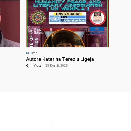
Krijime
Autore Katerina Tereziu Ligeja
Gjin Musa
-
28 Korrik 2025