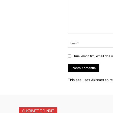
Koment:
Ruaj emrin tim, email dhe 
This site uses Akismet to 
SHKRIMET E FUNDIT