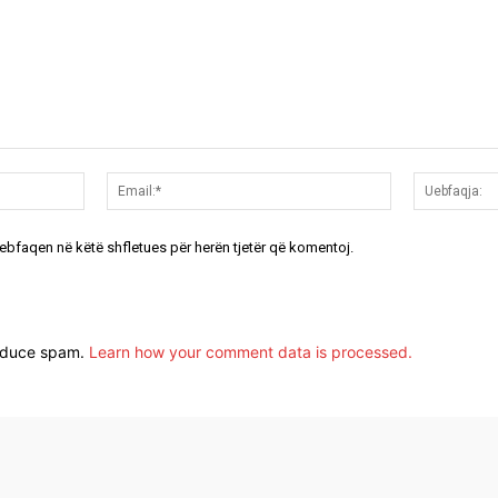
Emri:*
Email:*
uebfaqen në këtë shfletues për herën tjetër që komentoj.
reduce spam.
Learn how your comment data is processed.