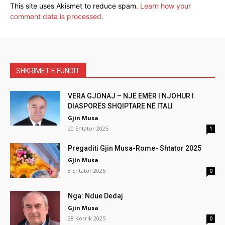
This site uses Akismet to reduce spam.
Learn how your
comment data is processed.
SHKRIMET E FUNDIT
VERA GJONAJ – NJË EMËR I NJOHUR I
DIASPORËS SHQIPTARE NË ITALI
Gjin Musa
20 Shtator 2025
1
Pregaditi Gjin Musa-Rome- Shtator 2025
Gjin Musa
8 Shtator 2025
0
Nga: Ndue Dedaj
Gjin Musa
28 Korrik 2025
0