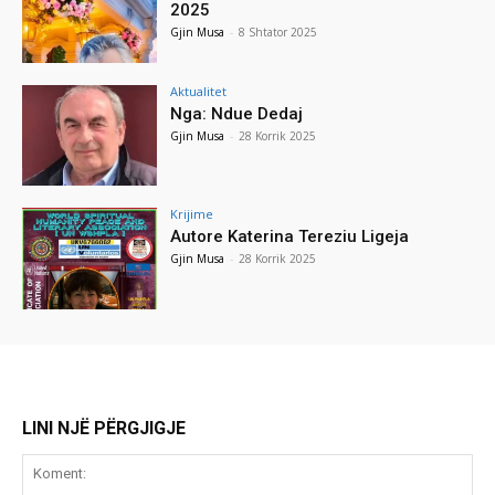
2025
Gjin Musa
-
8 Shtator 2025
Aktualitet
Nga: Ndue Dedaj
Gjin Musa
-
28 Korrik 2025
Krijime
Autore Katerina Tereziu Ligeja
Gjin Musa
-
28 Korrik 2025
LINI NJË PËRGJIGJE