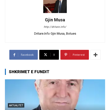
Gjin Musa
http://dritare.info/
Dritare.Info Gjin Musa, Botues
Facebook
X
Pinterest
SHKRIMET E FUNDIT