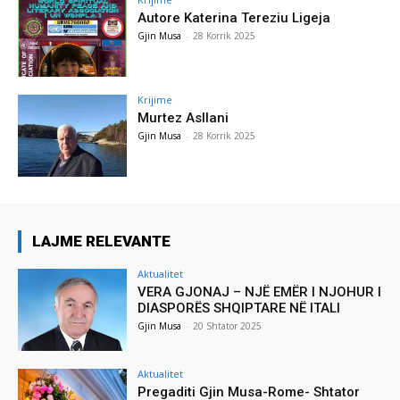
Autore Katerina Tereziu Ligeja
Gjin Musa
-
28 Korrik 2025
Krijime
Murtez Asllani
Gjin Musa
-
28 Korrik 2025
LAJME RELEVANTE
Aktualitet
VERA GJONAJ – NJË EMËR I NJOHUR I
DIASPORËS SHQIPTARE NË ITALI
Gjin Musa
-
20 Shtator 2025
Aktualitet
Pregaditi Gjin Musa-Rome- Shtator