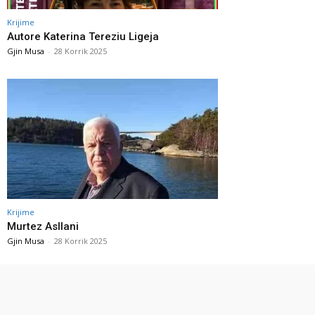
Krijime
Autore Katerina Tereziu Ligeja
Gjin Musa
-
28 Korrik 2025
Krijime
Murtez Asllani
Gjin Musa
-
28 Korrik 2025