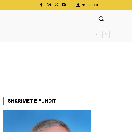
Hyni / Regjistrohu
SHKRIMET E FUNDIT