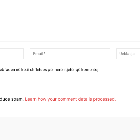
Emri:*
Email:*
uebfaqen në këtë shfletues për herën tjetër që komentoj.
reduce spam.
Learn how your comment data is processed.