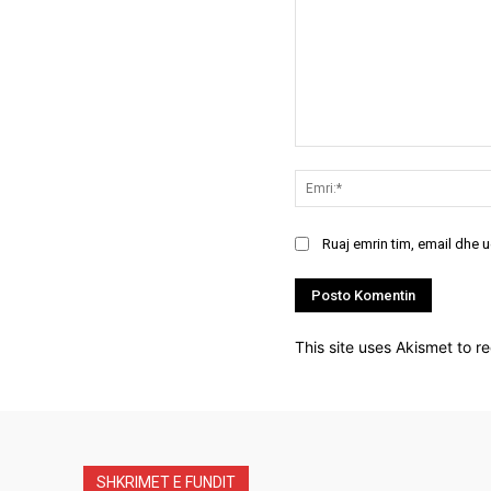
Koment:
Ruaj emrin tim, email dhe 
This site uses Akismet to 
SHKRIMET E FUNDIT