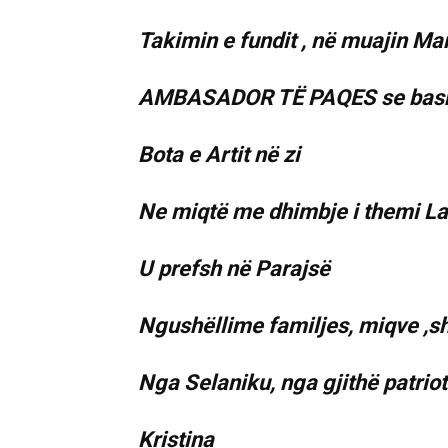
Takimin e fundit , në muajin Ma
AMBASADOR TË PAQES se bas
Bota e Artit në zi
Ne miqtë me dhimbje i themi L
U prefsh në Parajsë
Ngushëllime familjes, miqve ,s
Nga Selaniku, nga gjithë patriot
Kristina