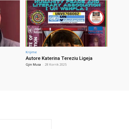
Krijime
Autore Katerina Tereziu Ligeja
Gjin Musa
-
28 Korrik 2025