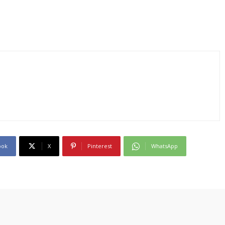
ook
X
Pinterest
WhatsApp