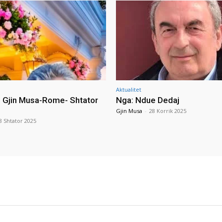
Aktualitet
i Gjin Musa-Rome- Shtator
Nga: Ndue Dedaj
Gjin Musa
-
28 Korrik 2025
8 Shtator 2025