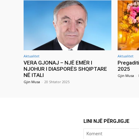
Aktualitet
Aktualitet
VERA GJONAJ – NJË EMËR I
Pregadit
NJOHUR I DIASPORËS SHQIPTARE
2025
NË ITALI
Gjin Musa
-
Gjin Musa
-
20 Shtator 2025
LINI NJË PËRGJIGJE