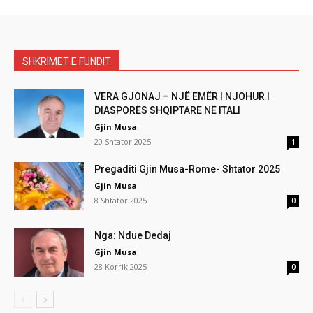
SHKRIMET E FUNDIT
VERA GJONAJ – NJË EMËR I NJOHUR I
DIASPORËS SHQIPTARE NË ITALI
Gjin Musa
20 Shtator 2025
1
Pregaditi Gjin Musa-Rome- Shtator 2025
Gjin Musa
8 Shtator 2025
0
Nga: Ndue Dedaj
Gjin Musa
28 Korrik 2025
0