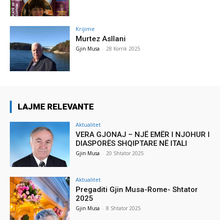
Krijime
Murtez Asllani
Gjin Musa
-
28 Korrik 2025
LAJME RELEVANTE
Aktualitet
VERA GJONAJ – NJË EMËR I NJOHUR I
DIASPORËS SHQIPTARE NË ITALI
Gjin Musa
-
20 Shtator 2025
Aktualitet
Pregaditi Gjin Musa-Rome- Shtator
2025
Gjin Musa
-
8 Shtator 2025