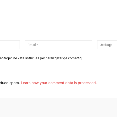
Emri:*
Email:*
uebfaqen në këtë shfletues për herën tjetër që komentoj.
reduce spam.
Learn how your comment data is processed.