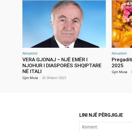
Aktualitet
Aktualitet
VERA GJONAJ – NJË EMËR I
Pregadit
NJOHUR I DIASPORËS SHQIPTARE
2025
NË ITALI
Gjin Musa
-
Gjin Musa
-
20 Shtator 2025
LINI NJË PËRGJIGJE