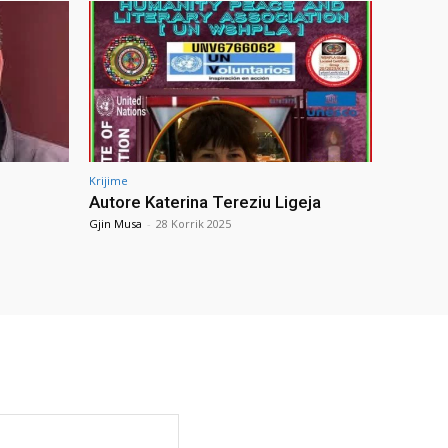
Krijime
Autore Katerina Tereziu Ligeja
Gjin Musa
-
28 Korrik 2025