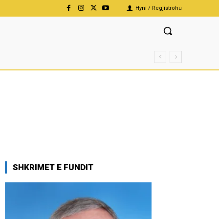
Hyni / Regjistrohu
SHKRIMET E FUNDIT