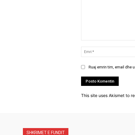
Koment:
Ruaj emrin tim, email dhe 
This site uses Akismet to 
SHKRIMET E FUNDIT