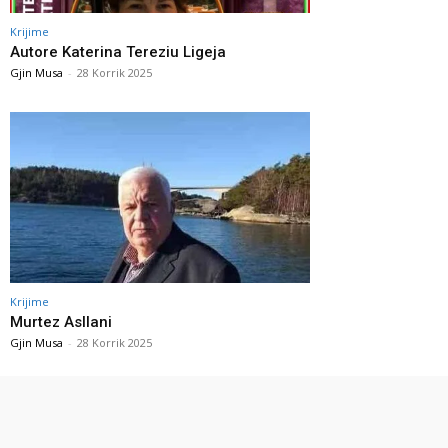
Krijime
Autore Katerina Tereziu Ligeja
Gjin Musa
-
28 Korrik 2025
Krijime
Murtez Asllani
Gjin Musa
-
28 Korrik 2025