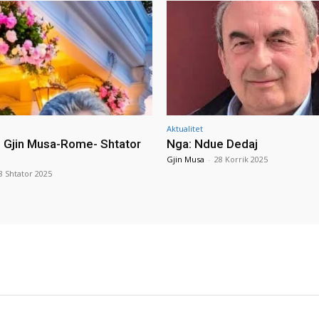
Aktualitet
i Gjin Musa-Rome- Shtator
Nga: Ndue Dedaj
Gjin Musa
-
28 Korrik 2025
8 Shtator 2025