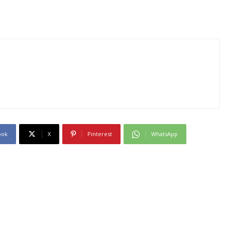
ook
X
Pinterest
WhatsApp