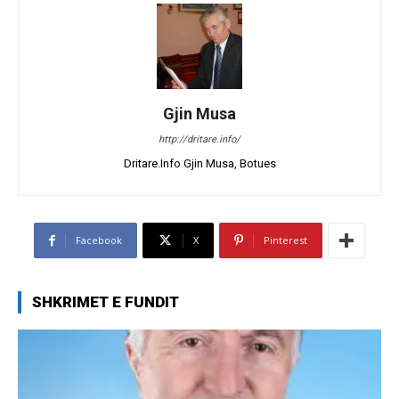
Gjin Musa
http://dritare.info/
Dritare.Info Gjin Musa, Botues
Facebook
X
Pinterest
SHKRIMET E FUNDIT