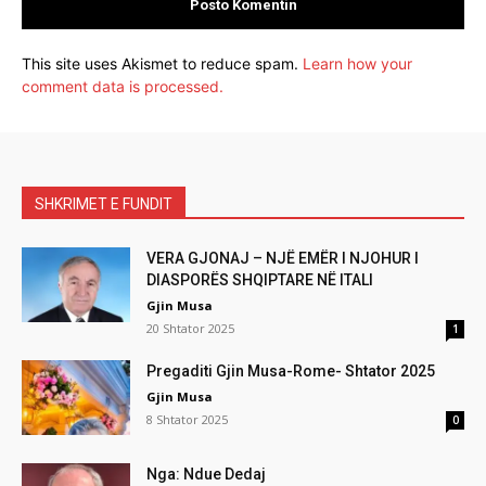
This site uses Akismet to reduce spam.
Learn how your
comment data is processed.
SHKRIMET E FUNDIT
VERA GJONAJ – NJË EMËR I NJOHUR I
DIASPORËS SHQIPTARE NË ITALI
Gjin Musa
20 Shtator 2025
1
Pregaditi Gjin Musa-Rome- Shtator 2025
Gjin Musa
8 Shtator 2025
0
Nga: Ndue Dedaj