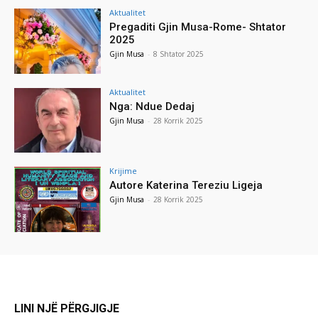
Aktualitet
Pregaditi Gjin Musa-Rome- Shtator
2025
Gjin Musa
-
8 Shtator 2025
Aktualitet
Nga: Ndue Dedaj
Gjin Musa
-
28 Korrik 2025
Krijime
Autore Katerina Tereziu Ligeja
Gjin Musa
-
28 Korrik 2025
LINI NJË PËRGJIGJE