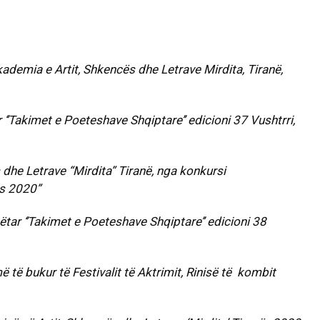
kademia e Artit, Shkencës dhe Letrave Mirdita, Tiranë,
‘’Takimet e Poeteshave Shqiptare’’ edicioni 37 Vushtrri,
dhe Letrave “Mirdita” Tiranë, nga konkursi
ës 2020”
tar ‘’Takimet e Poeteshave Shqiptare’’ edicioni 38
 të bukur të Festivalit të Aktrimit, Rinisë të kombit