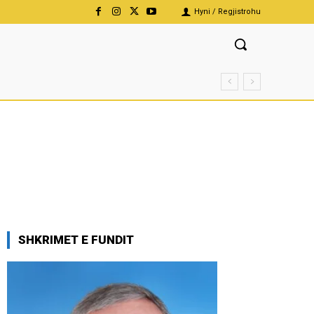
Hyni / Regjistrohu
SHKRIMET E FUNDIT