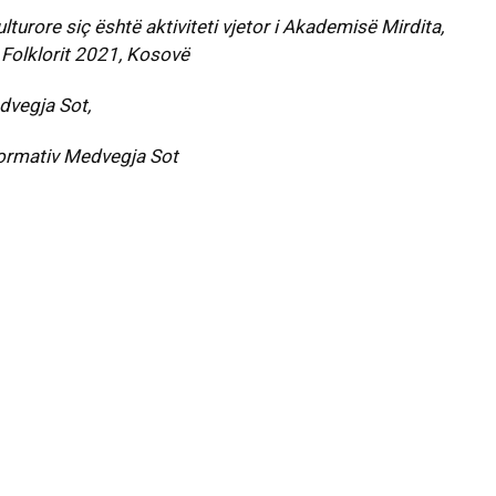
urore siç është aktiviteti vjetor i Akademisë Mirdita,
i Folklorit 2021, Kosovë
dvegja Sot,
formativ Medvegja Sot