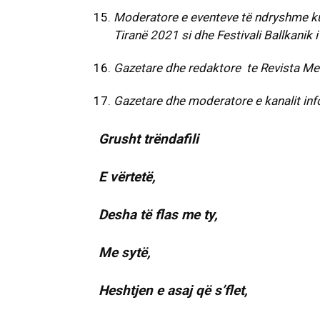
Moderatore e eventeve të ndryshme kult
Tiranë 2021 si dhe Festivali Ballkanik 
Gazetare dhe redaktore te Revista Me
Gazetare dhe moderatore e kanalit in
Grusht trëndafili
E vërtetë,
Desha të flas me ty,
Me sytë,
Heshtjen e asaj që s’flet,