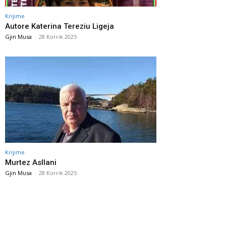
Krijime
Autore Katerina Tereziu Ligeja
Gjin Musa
-
28 Korrik 2025
Krijime
Murtez Asllani
Gjin Musa
-
28 Korrik 2025