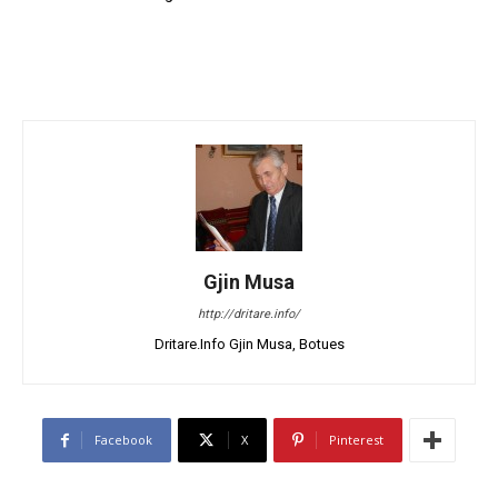
Gjin Musa
http://dritare.info/
Dritare.Info Gjin Musa, Botues
Facebook
X
Pinterest