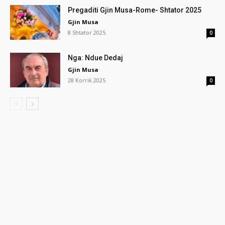
Pregaditi Gjin Musa-Rome- Shtator 2025
Gjin Musa
8 Shtator 2025
0
Nga: Ndue Dedaj
Gjin Musa
28 Korrik 2025
0