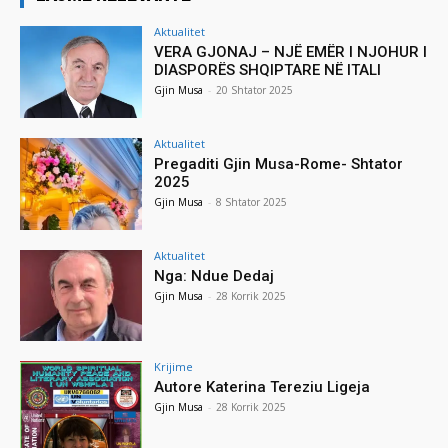
Aktualitet
VERA GJONAJ – NJË EMËR I NJOHUR I
DIASPORËS SHQIPTARE NË ITALI
Gjin Musa
-
20 Shtator 2025
Aktualitet
Pregaditi Gjin Musa-Rome- Shtator
2025
Gjin Musa
-
8 Shtator 2025
Aktualitet
Nga: Ndue Dedaj
Gjin Musa
-
28 Korrik 2025
Krijime
Autore Katerina Tereziu Ligeja
Gjin Musa
-
28 Korrik 2025