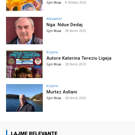
Gjin Musa
-
8 Shtator 2025
Aktualitet
Nga: Ndue Dedaj
Gjin Musa
-
28 Korrik 2025
Krijime
Autore Katerina Tereziu Ligeja
Gjin Musa
-
28 Korrik 2025
Krijime
Murtez Asllani
Gjin Musa
-
28 Korrik 2025
LAJME RELEVANTE