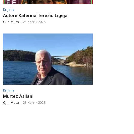
Krijime
Autore Katerina Tereziu Ligeja
Gjin Musa
-
28 Korrik 2025
Krijime
Murtez Asllani
Gjin Musa
-
28 Korrik 2025