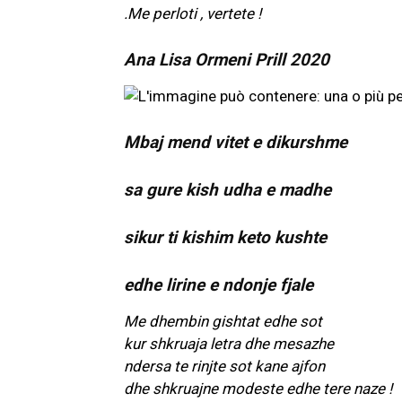
.Me perloti , vertete !
Ana Lisa Ormeni Prill 2020
Mbaj mend vitet e dikurshme
sa gure kish udha e madhe
sikur ti kishim keto kushte
edhe lirine e ndonje fjale
Me dhembin gishtat edhe sot
kur shkruaja letra dhe mesazhe
ndersa te rinjte sot kane ajfon
dhe shkruajne modeste edhe tere naze !