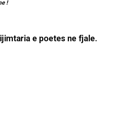
e !
ijimtaria e poetes ne fjale.