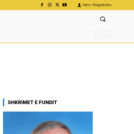
Hyni / Regjistrohu
SHKRIMET E FUNDIT