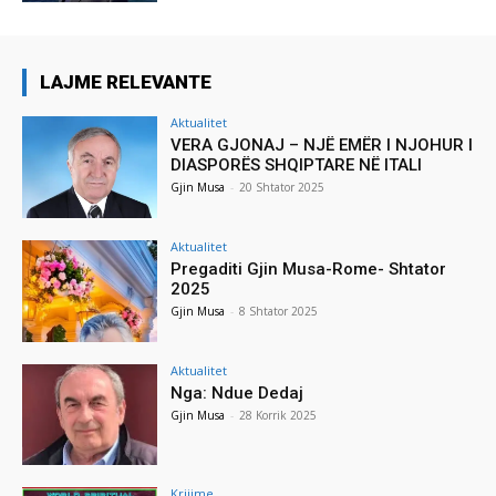
LAJME RELEVANTE
Aktualitet
VERA GJONAJ – NJË EMËR I NJOHUR I
DIASPORËS SHQIPTARE NË ITALI
Gjin Musa
-
20 Shtator 2025
Aktualitet
Pregaditi Gjin Musa-Rome- Shtator
2025
Gjin Musa
-
8 Shtator 2025
Aktualitet
Nga: Ndue Dedaj
Gjin Musa
-
28 Korrik 2025
Krijime