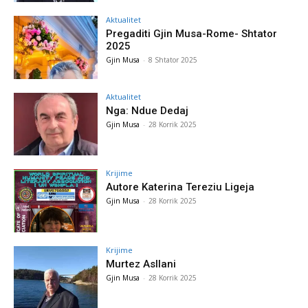
Aktualitet
Pregaditi Gjin Musa-Rome- Shtator
2025
Gjin Musa
-
8 Shtator 2025
Aktualitet
Nga: Ndue Dedaj
Gjin Musa
-
28 Korrik 2025
Krijime
Autore Katerina Tereziu Ligeja
Gjin Musa
-
28 Korrik 2025
Krijime
Murtez Asllani
Gjin Musa
-
28 Korrik 2025