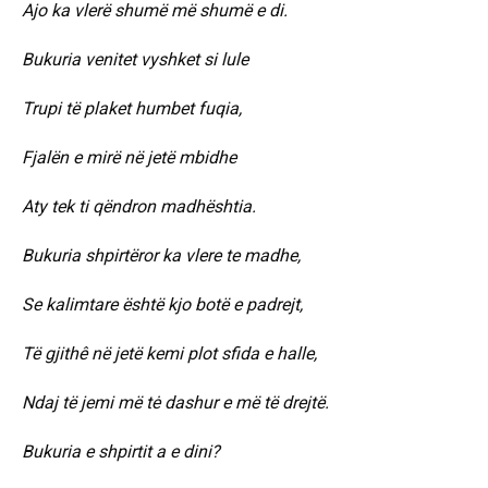
Ajo ka vlerë shumë më shumë e di.
Bukuria venitet vyshket si lule
Trupi të plaket humbet fuqia,
Fjalën e mirë në jetë mbidhe
Aty tek ti qëndron madhështia.
Bukuria shpirtëror ka vlere te madhe,
Se kalimtare është kjo botë e padrejt,
Të gjithê në jetë kemi plot sfida e halle,
Ndaj të jemi më tė dashur e më të drejtë.
Bukuria e shpirtit a e dini?