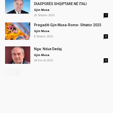
DIASPORËS SHQIPTARE NË ITALI
Gjin Musa
20 Shtator 2025
1
Pregaditi Gjin Musa-Rome- Shtator 2025
Gjin Musa
8 Shtator 2025
0
Nga: Ndue Dedaj
Gjin Musa
28 Korrik 2025
0