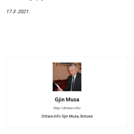
17.3 .2021.
Gjin Musa
http://dritare.info/
Dritare.Info Gjin Musa, Botues