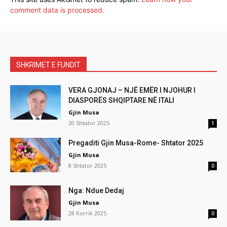
comment data is processed.
SHKRIMET E FUNDIT
VERA GJONAJ – NJË EMËR I NJOHUR I
DIASPORËS SHQIPTARE NË ITALI
Gjin Musa
20 Shtator 2025
1
Pregaditi Gjin Musa-Rome- Shtator 2025
Gjin Musa
8 Shtator 2025
0
Nga: Ndue Dedaj
Gjin Musa
28 Korrik 2025
0