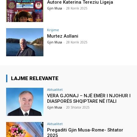
Autore Katerina Tereziu Ligeja
Gjin Musa
-
28 Korrik 2025
Krijime
Murtez Asllani
Gjin Musa
-
28 Korrik 2025
LAJME RELEVANTE
Aktualitet
VERA GJONAJ – NJË EMËR I NJOHUR I
DIASPORËS SHQIPTARE NË ITALI
Gjin Musa
-
20 Shtator 2025
Aktualitet
Pregaditi Gjin Musa-Rome- Shtator
2025