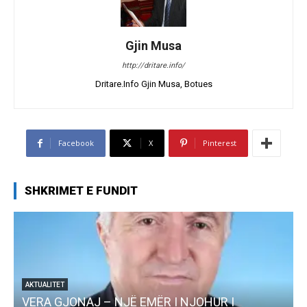
Gjin Musa
http://dritare.info/
Dritare.Info Gjin Musa, Botues
Facebook
X
Pinterest
SHKRIMET E FUNDIT
AKTUALITET