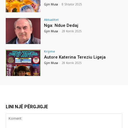
Gjin Musa
-
8 Shtator 2025
Aktualitet
Nga: Ndue Dedaj
Gjin Musa
-
28 Korrik 2025
Krijime
Autore Katerina Tereziu Ligeja
Gjin Musa
-
28 Korrik 2025
LINI NJË PËRGJIGJE