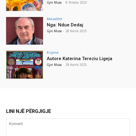
Gjin Musa
-
8 Shtator 2025
Aktualitet
Nga: Ndue Dedaj
Gjin Musa
-
28 Korrik 2025
Krijime
Autore Katerina Tereziu Ligeja
Gjin Musa
-
28 Korrik 2025
LINI NJË PËRGJIGJE