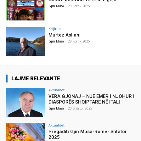
Gjin Musa
-
28 Korrik 2025
Krijime
Murtez Asllani
Gjin Musa
-
28 Korrik 2025
LAJME RELEVANTE
Aktualitet
VERA GJONAJ – NJË EMËR I NJOHUR I
DIASPORËS SHQIPTARE NË ITALI
Gjin Musa
-
20 Shtator 2025
Aktualitet
Pregaditi Gjin Musa-Rome- Shtator
2025