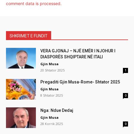
comment data is processed.
SHKRIMET E FUNDIT
VERA GJONAJ – NJË EMËR I NJOHUR I
DIASPORËS SHQIPTARE NË ITALI
Gjin Musa
20 Shtator 2025
1
Pregaditi Gjin Musa-Rome- Shtator 2025
Gjin Musa
8 Shtator 2025
0
Nga: Ndue Dedaj
Gjin Musa
28 Korrik 2025
0