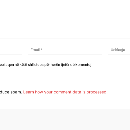
Emri:*
Email:*
uebfaqen në këtë shfletues për herën tjetër që komentoj.
reduce spam.
Learn how your comment data is processed.