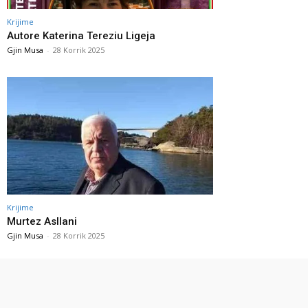
Krijime
Autore Katerina Tereziu Ligeja
Gjin Musa
-
28 Korrik 2025
Krijime
Murtez Asllani
Gjin Musa
-
28 Korrik 2025