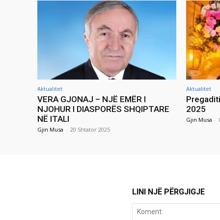
Aktualitet
Aktualitet
VERA GJONAJ – NJË EMËR I
Pregadit
NJOHUR I DIASPORËS SHQIPTARE
2025
NË ITALI
Gjin Musa
-
Gjin Musa
-
20 Shtator 2025
LINI NJË PËRGJIGJE