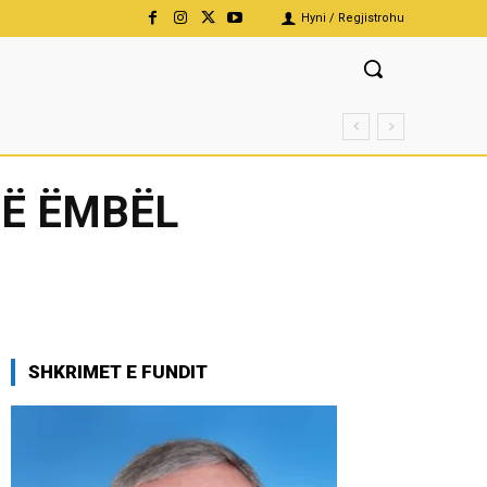
Hyni / Regjistrohu
SË ËMBËL
SHKRIMET E FUNDIT