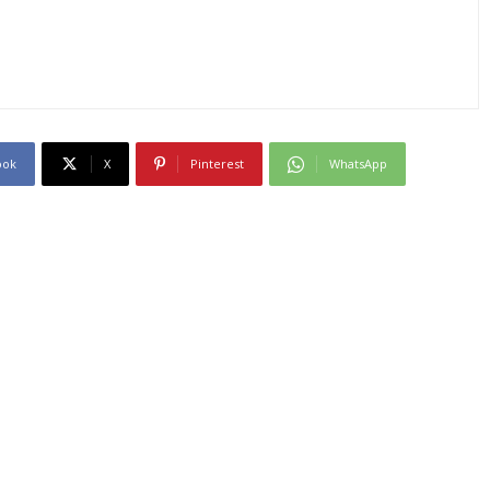
ook
X
Pinterest
WhatsApp