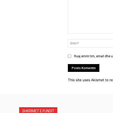
Koment:
Ruaj emrin tim, email dhe 
This site uses Akismet to 
SHKRIMET E FUNDIT