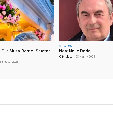
Aktualitet
i Gjin Musa-Rome- Shtator
Nga: Ndue Dedaj
Gjin Musa
-
28 Korrik 2025
8 Shtator 2025