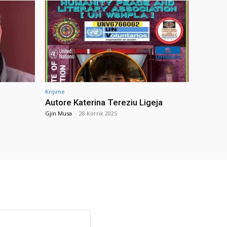
Krijime
Autore Katerina Tereziu Ligeja
Gjin Musa
-
28 Korrik 2025