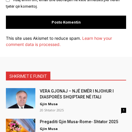
tjetër që komentoj.
This site uses Akismet to reduce spam.
Learn how your
comment data is processed.
SHKRIMET E FUNDIT
VERA GJONAJ – NJË EMËR I NJOHUR I
DIASPORËS SHQIPTARE NË ITALI
Gjin Musa
20 Shtator 2025
1
Pregaditi Gjin Musa-Rome- Shtator 2025
Gjin Musa