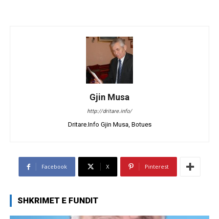
Gjin Musa
http://dritare.info/
Dritare.Info Gjin Musa, Botues
Facebook
X
Pinterest
SHKRIMET E FUNDIT