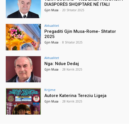
DIASPORËS SHQIPTARE NË ITALI
Gjin Musa
-
20 Shtator 2025
Aktualitet
Pregaditi Gjin Musa-Rome- Shtator
2025
Gjin Musa
-
8 Shtator 2025
Aktualitet
Nga: Ndue Dedaj
Gjin Musa
-
28 Korrik 2025
Krijime
Autore Katerina Tereziu Ligeja
Gjin Musa
-
28 Korrik 2025