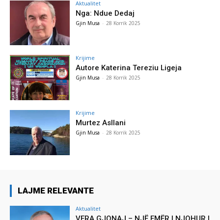
Aktualitet
Nga: Ndue Dedaj
Gjin Musa
-
28 Korrik 2025
Krijime
Autore Katerina Tereziu Ligeja
Gjin Musa
-
28 Korrik 2025
Krijime
Murtez Asllani
Gjin Musa
-
28 Korrik 2025
LAJME RELEVANTE
Aktualitet
VERA GJONAJ – NJË EMËR I NJOHUR I