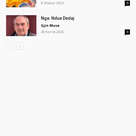
8 Shtator 2025
0
Nga: Ndue Dedaj
Gjin Musa
28 Korrik 2025
0