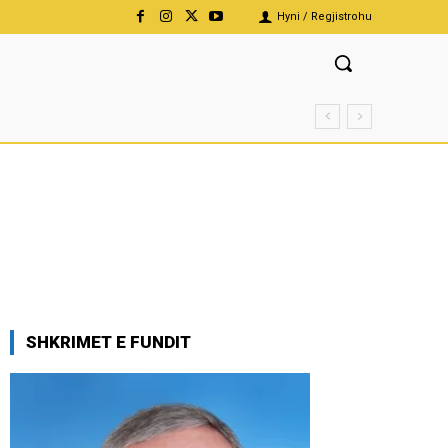
Hyni / Regjistrohu
SHKRIMET E FUNDIT