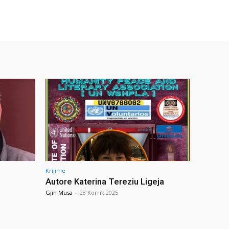
Krijime
Autore Katerina Tereziu Ligeja
Gjin Musa
-
28 Korrik 2025