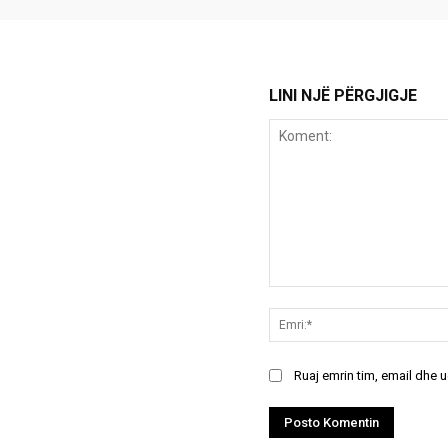
LINI NJË PËRGJIGJE
Koment:
Ruaj emrin tim, email dhe 