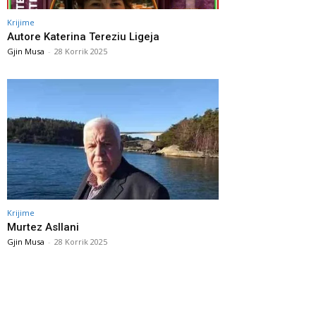
Krijime
Autore Katerina Tereziu Ligeja
Gjin Musa
-
28 Korrik 2025
Krijime
Murtez Asllani
Gjin Musa
-
28 Korrik 2025