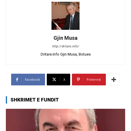
Gjin Musa
http://dritare.info/
Dritare.Info Gjin Musa, Botues
Facebook
X
Pinterest
SHKRIMET E FUNDIT