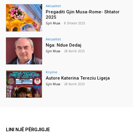
Aktualitet
Pregaditi Gjin Musa-Rome- Shtator
2025
Gjin Musa
-
8 Shtator 2025
Aktualitet
Nga: Ndue Dedaj
Gjin Musa
-
28 Korrik 2025
Krijime
Autore Katerina Tereziu Ligeja
Gjin Musa
-
28 Korrik 2025
LINI NJË PËRGJIGJE