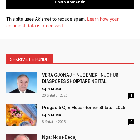
This site uses Akismet to reduce spam.
Learn how your
comment data is processed.
SHKRIMET E FUNDIT
VERA GJONAJ – NJË EMËR I NJOHUR I
DIASPORËS SHQIPTARE NË ITALI
Gjin Musa
20 Shtator 2025
1
Pregaditi Gjin Musa-Rome- Shtator 2025
Gjin Musa
8 Shtator 2025
0
Nga: Ndue Dedaj