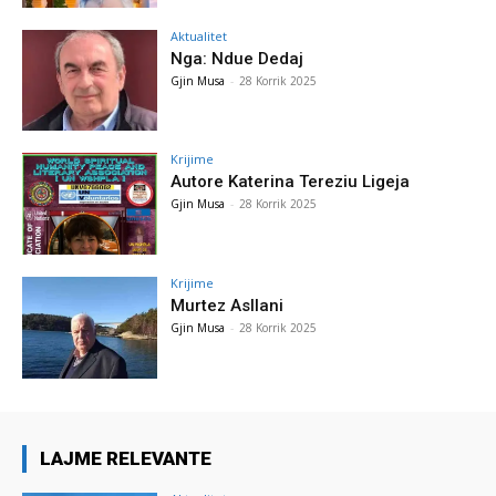
Aktualitet
Nga: Ndue Dedaj
Gjin Musa
-
28 Korrik 2025
Krijime
Autore Katerina Tereziu Ligeja
Gjin Musa
-
28 Korrik 2025
Krijime
Murtez Asllani
Gjin Musa
-
28 Korrik 2025
LAJME RELEVANTE