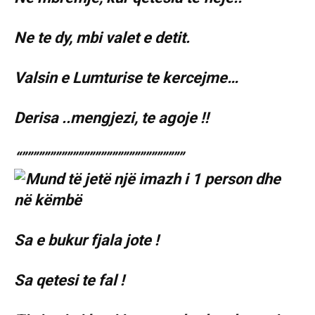
Ne te dy, mbi valet e detit.
Valsin e Lumturise te kercejme…
Derisa ..mengjezi, te agoje !!
“”””””””””””””””””””””””””””””
Sa e bukur fjala jote !
Sa qetesi te fal !