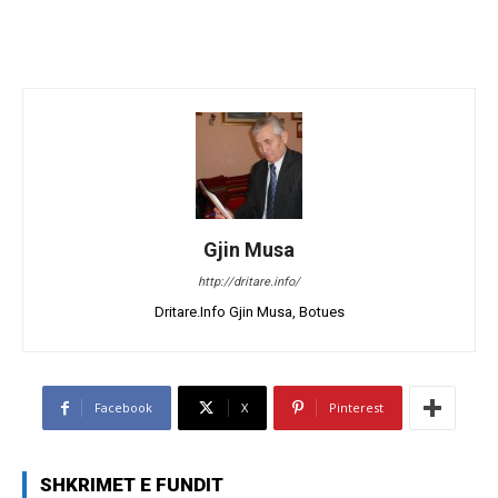
Gjin Musa
http://dritare.info/
Dritare.Info Gjin Musa, Botues
Facebook
X
Pinterest
SHKRIMET E FUNDIT