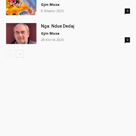
Gjin Musa
8 Shtator 2025
0
Nga: Ndue Dedaj
Gjin Musa
28 Korrik 2025
0