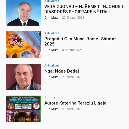
Aktualitet
VERA GJONAJ – NJË EMËR I NJOHUR I
DIASPORËS SHQIPTARE NË ITALI
Gjin Musa
-
20 Shtator 2025
Aktualitet
Pregaditi Gjin Musa-Rome- Shtator
2025
Gjin Musa
-
8 Shtator 2025
Aktualitet
Nga: Ndue Dedaj
Gjin Musa
-
28 Korrik 2025
Krijime
Autore Katerina Tereziu Ligeja
Gjin Musa
-
28 Korrik 2025