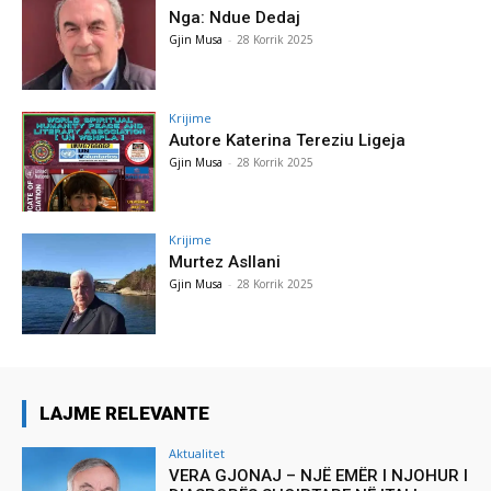
Nga: Ndue Dedaj
Gjin Musa
-
28 Korrik 2025
Krijime
Autore Katerina Tereziu Ligeja
Gjin Musa
-
28 Korrik 2025
Krijime
Murtez Asllani
Gjin Musa
-
28 Korrik 2025
LAJME RELEVANTE
Aktualitet
VERA GJONAJ – NJË EMËR I NJOHUR I