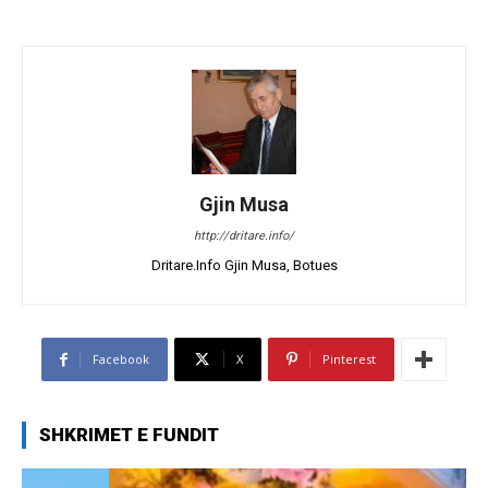
Gjin Musa
http://dritare.info/
Dritare.Info Gjin Musa, Botues
Facebook
X
Pinterest
SHKRIMET E FUNDIT