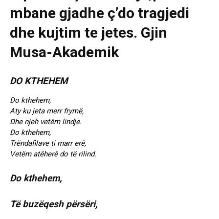
mbane gjadhe ç’do tragjedi
dhe kujtim te jetes. Gjin
Musa-Akademik
DO KTHEHEM
Do kthehem,
Aty ku jeta merr frymë,
Dhe njeh vetëm lindje.
Do kthehem,
Trëndafilave ti marr erë,
Vetëm atëherë do të rilind.
Do kthehem,
Të buzëqesh përsëri,