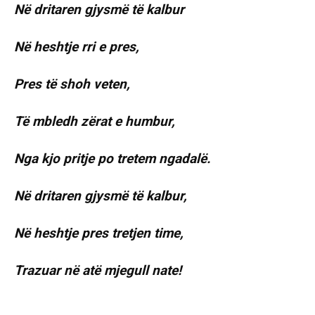
Në dritaren gjysmë të kalbur
Në heshtje rri e pres,
Pres të shoh veten,
Të mbledh zërat e humbur,
Nga kjo pritje po tretem ngadalë.
Në dritaren gjysmë të kalbur,
Në heshtje pres tretjen time,
Trazuar në atë mjegull nate!