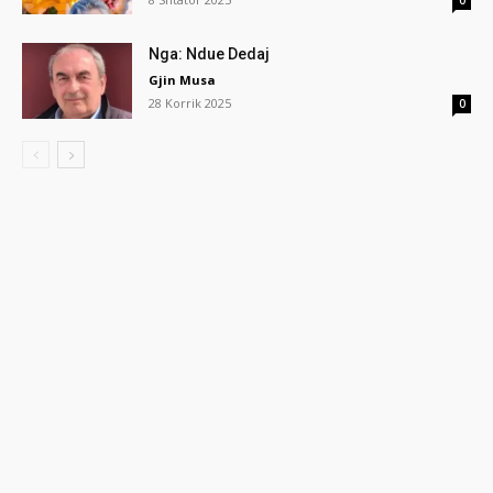
Nga: Ndue Dedaj
Gjin Musa
28 Korrik 2025
0