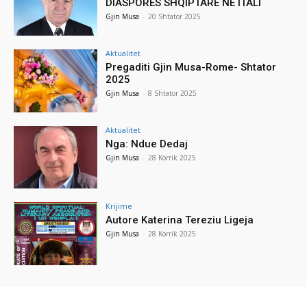
DIASPORËS SHQIPTARE NË ITALI
Gjin Musa
-
20 Shtator 2025
Aktualitet
Pregaditi Gjin Musa-Rome- Shtator
2025
Gjin Musa
-
8 Shtator 2025
Aktualitet
Nga: Ndue Dedaj
Gjin Musa
-
28 Korrik 2025
Krijime
Autore Katerina Tereziu Ligeja
Gjin Musa
-
28 Korrik 2025