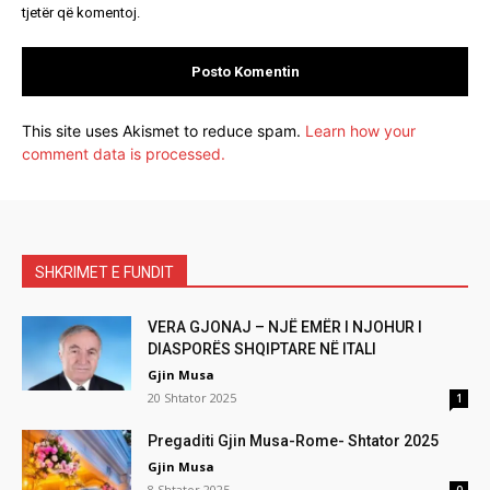
tjetër që komentoj.
This site uses Akismet to reduce spam.
Learn how your
comment data is processed.
SHKRIMET E FUNDIT
VERA GJONAJ – NJË EMËR I NJOHUR I
DIASPORËS SHQIPTARE NË ITALI
Gjin Musa
20 Shtator 2025
1
Pregaditi Gjin Musa-Rome- Shtator 2025
Gjin Musa
8 Shtator 2025
0