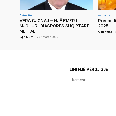
Aktualitet
Aktualitet
VERA GJONAJ – NJË EMËR I
Pregadit
NJOHUR I DIASPORËS SHQIPTARE
2025
NË ITALI
Gjin Musa
-
Gjin Musa
-
20 Shtator 2025
LINI NJË PËRGJIGJE