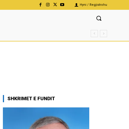
Hyni / Regjistrohu
SHKRIMET E FUNDIT