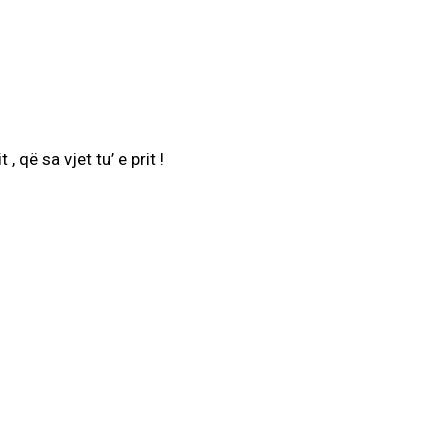
 që sa vjet tu’ e prit !