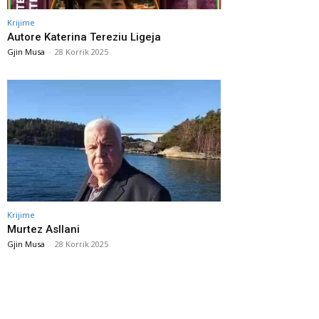
Krijime
Autore Katerina Tereziu Ligeja
Gjin Musa
-
28 Korrik 2025
Krijime
Murtez Asllani
Gjin Musa
-
28 Korrik 2025