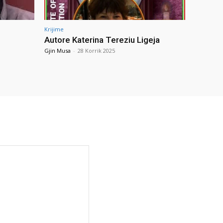
Krijime
Autore Katerina Tereziu Ligeja
Gjin Musa
-
28 Korrik 2025