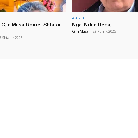
Aktualitet
i Gjin Musa-Rome- Shtator
Nga: Ndue Dedaj
Gjin Musa
-
28 Korrik 2025
8 Shtator 2025