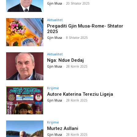
Gjin Musa
-
20 Shtator 2025
Aktualitet
Pregaditi Gjin Musa-Rome- Shtator
2025
Gjin Musa
-
8 Shtator 2025
Aktualitet
Nga: Ndue Dedaj
Gjin Musa
-
28 Korrik 2025
Krijime
Autore Katerina Tereziu Ligeja
Gjin Musa
-
28 Korrik 2025
Krijime
Murtez Asllani
Gjin Musa
-
28 Korrik 2025