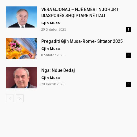
VERA GJONAJ – NJË EMËR I NJOHUR I
DIASPORËS SHQIPTARE NË ITALI
Gjin Musa
20 Shtator 2025
1
Pregaditi Gjin Musa-Rome- Shtator 2025
Gjin Musa
8 Shtator 2025
0
Nga: Ndue Dedaj
Gjin Musa
28 Korrik 2025
0