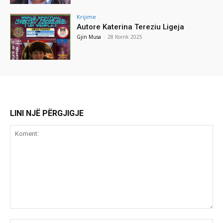
Krijime
Autore Katerina Tereziu Ligeja
Gjin Musa
-
28 Korrik 2025
LINI NJË PËRGJIGJE
Koment: