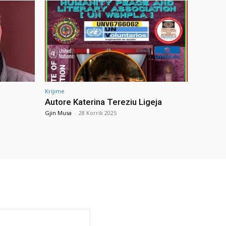
Krijime
Autore Katerina Tereziu Ligeja
Gjin Musa
-
28 Korrik 2025