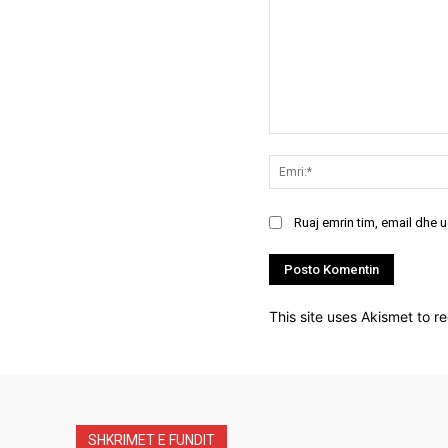
Koment:
Ruaj emrin tim, email dhe 
This site uses Akismet to 
SHKRIMET E FUNDIT