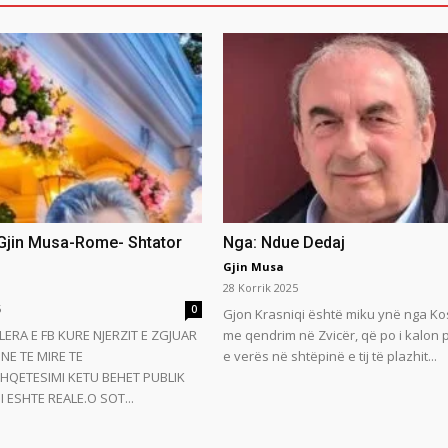
 Gjin Musa-Rome- Shtator
Nga: Ndue Dedaj
Gjin Musa
28 Korrik 2025
5
0
Gjon Krasniqi është miku ynë nga Ko
LERA E FB KURE NJERZIT E ZGJUAR
me qendrim në Zvicër, që po i kalon
NE TE MIRE TE
e verës në shtëpinë e tij të plazhit...
HQETESIMI KETU BEHET PUBLIK
 ESHTE REALE.O SOT...