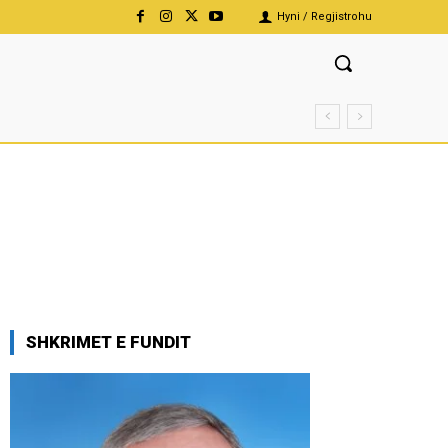
Hyni / Regjistrohu
SHKRIMET E FUNDIT