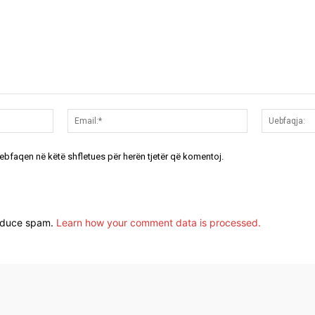
Emri:*
Email:*
uebfaqen në këtë shfletues për herën tjetër që komentoj.
reduce spam.
Learn how your comment data is processed.