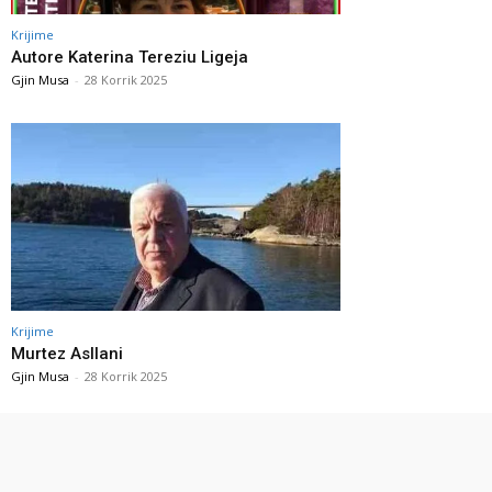
Krijime
Autore Katerina Tereziu Ligeja
Gjin Musa
-
28 Korrik 2025
Krijime
Murtez Asllani
Gjin Musa
-
28 Korrik 2025