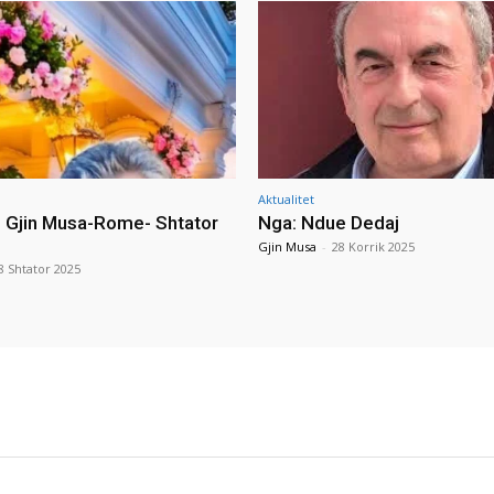
Aktualitet
i Gjin Musa-Rome- Shtator
Nga: Ndue Dedaj
Gjin Musa
-
28 Korrik 2025
8 Shtator 2025