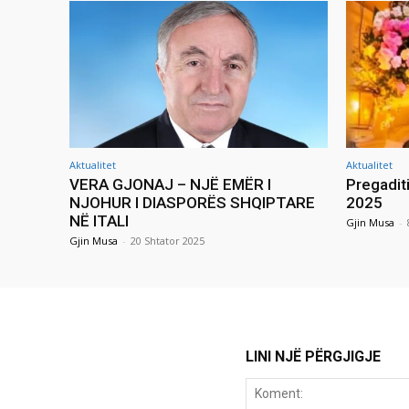
Aktualitet
Aktualitet
VERA GJONAJ – NJË EMËR I
Pregadit
NJOHUR I DIASPORËS SHQIPTARE
2025
NË ITALI
Gjin Musa
-
Gjin Musa
-
20 Shtator 2025
LINI NJË PËRGJIGJE